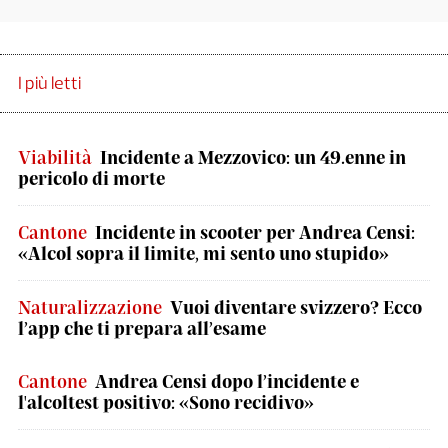
I più letti
Viabilità
Incidente a Mezzovico: un 49.enne in
pericolo di morte
Cantone
Incidente in scooter per Andrea Censi:
«Alcol sopra il limite, mi sento uno stupido»
Naturalizzazione
Vuoi diventare svizzero? Ecco
l’app che ti prepara all’esame
Cantone
Andrea Censi dopo l’incidente e
l'alcoltest positivo: «Sono recidivo»