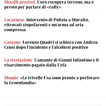
Metalli preziosi
L'oro recupera terreno, ma è
presto per parlare di «rally»
Locarnese
Intervento di Polizia a Muralto,
ritrovati stupefacenti e un'arma ad aria
compressa
Cantone
Lorenzo Quadri si schiera con Andrea
Censi dopo l’incidente e l'alcoltest positivo
La rivelazione
L'amante di Gianni Infantino e il
risarcimento pagato dalla Uefa
Mondo
«Le trivelle Usa sono pronte a perforare
la Groenlandia»