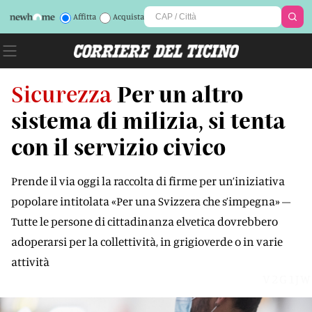
Affitta
Acquista
Sicurezza
Per un altro
sistema di milizia, si tenta
con il servizio civico
Prende il via oggi la raccolta di firme per un’iniziativa
popolare intitolata «Per una Svizzera che s’impegna» –
Tutte le persone di cittadinanza elvetica dovrebbero
adoperarsi per la collettività, in grigioverde o in varie
attività
V2G1JW