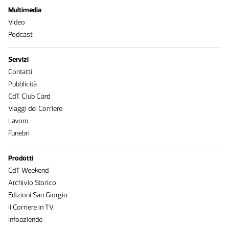
Multimedia
Video
Podcast
Servizi
Contatti
Pubblicità
CdT Club Card
Viaggi del Corriere
Lavoro
Funebri
Prodotti
CdT Weekend
Archivio Storico
Edizioni San Giorgio
Il Corriere in TV
Infoaziende