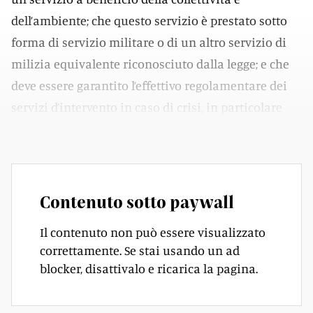
dell’ambiente; che questo servizio è prestato sotto
forma di servizio militare o di un altro servizio di
milizia equivalente riconosciuto dalla legge; e che
deve essere garantito l’effettivo regolamentare dei
servizi d’intervento in caso di crisi, in particolare
dell’esercito e della protezione civile (PCi).
Contenuto sotto paywall
Il contenuto non può essere visualizzato
correttamente. Se stai usando un ad
blocker, disattivalo e ricarica la pagina.