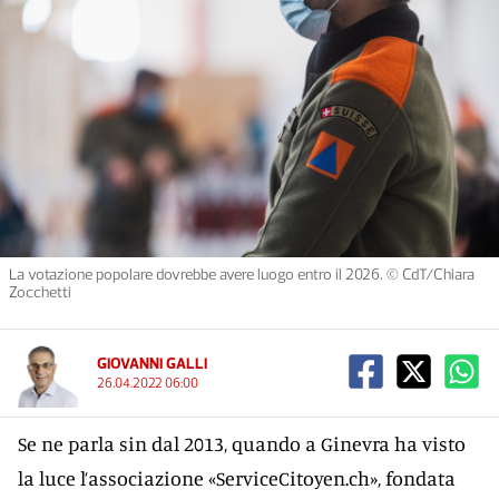
La votazione popolare dovrebbe avere luogo entro il 2026. © CdT/Chiara
Zocchetti
GIOVANNI GALLI
26.04.2022 06:00
Se ne parla sin dal 2013, quando a Ginevra ha visto
la luce l’associazione «ServiceCitoyen.ch», fondata