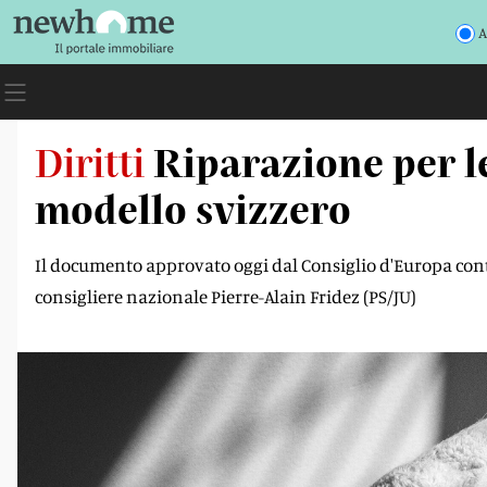
A
Diritti
Riparazione per le
modello svizzero
Il documento approvato oggi dal Consiglio d'Europa cont
consigliere nazionale Pierre-Alain Fridez (PS/JU)