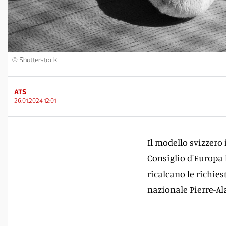
© Shutterstock
ATS
26.01.2024 12:01
Il modello svizzero 
Consiglio d'Europa
ricalcano le richie
nazionale Pierre-Ala