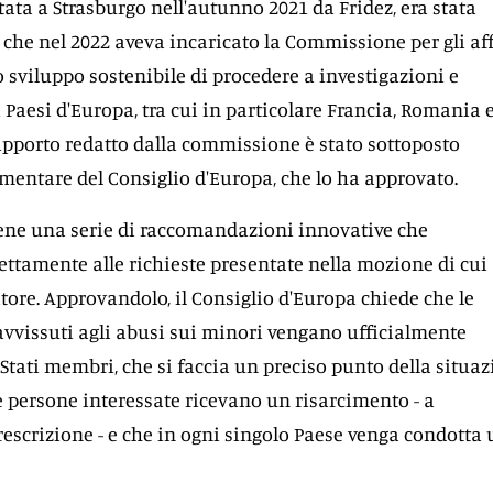
ata a Strasburgo nell'autunno 2021 da Fridez, era stata
 che nel 2022 aveva incaricato la Commissione per gli af
 lo sviluppo sostenibile di procedere a investigazioni e
 Paesi d'Europa, tra cui in particolare Francia, Romania 
apporto redatto dalla commissione è stato sottoposto
mentare del Consiglio d'Europa, che lo ha approvato.
ene una serie di raccomandazioni innovative che
ttamente alle richieste presentate nella mozione di cui
latore. Approvandolo, il Consiglio d'Europa chiede che le
avvissuti agli abusi sui minori vengano ufficialmente
 Stati membri, che si faccia un preciso punto della situa
le persone interessate ricevano un risarcimento - a
rescrizione - e che in ogni singolo Paese venga condotta