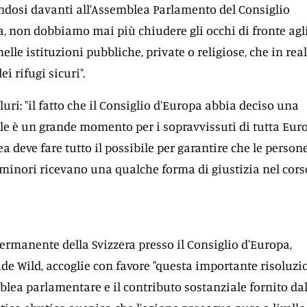
endosi davanti all'Assemblea Parlamento del Consiglio
a, non dobbiamo mai più chiudere gli occhi di fronte agl
lle istituzioni pubbliche, private o religiose, che in rea
i rifugi sicuri".
uri: "il fatto che il Consiglio d'Europa abbia deciso una
le è un grande momento per i sopravvissuti di tutta Eur
 deve fare tutto il possibile per garantire che le person
 minori ricevano una qualche forma di giustizia nel cors
ermanente della Svizzera presso il Consiglio d'Europa,
de Wild, accoglie con favore "questa importante risoluzi
blea parlamentare e il contributo sostanziale fornito da