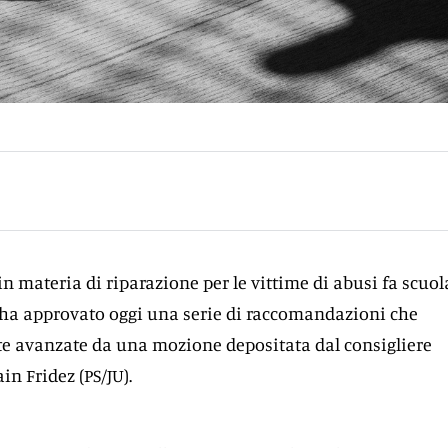
in materia di riparazione per le vittime di abusi fa scuola
 ha approvato oggi una serie di raccomandazioni che
ste avanzate da una mozione depositata dal consigliere
in Fridez (PS/JU).