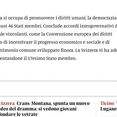
pa si occupa di promuovere i diritti umani, la democrazia 
 suoi 46 Stati membri. Conclude accordi intergovernativi 
ale vincolanti, come la Convenzione europea dei diritti
o di incentivare il progresso economico e sociale e di
trimonio comune sviluppato finora. La Svizzera vi ha ad
iventandone il 17esimo Stato membro.
vizzera
Crans-Montana, spunta un nuovo
Ticino
ideo del dramma: si vedono giovani
Luganes
fondare le vetrate