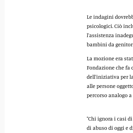
Le indagini dovrebbe
psicologici. Ciò incl
l'assistenza inadegu
bambini da genitori 
La mozione era stat
Fondazione che fa c
dell'iniziativa per
alle persone oggett
percorso analogo a 
"Chi ignora i casi 
di abuso di oggi e d