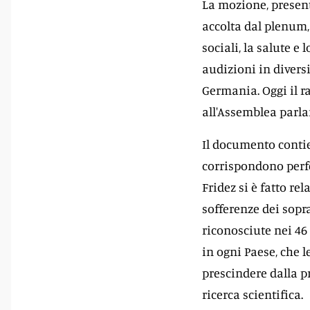
La mozione, present
accolta dal plenum,
sociali, la salute e
audizioni in diversi
Germania. Oggi il r
all'Assemblea parla
Il documento conti
corrispondono perfe
Fridez si è fatto re
sofferenze dei sopr
riconosciute nei 46
in ogni Paese, che 
prescindere dalla p
ricerca scientifica.