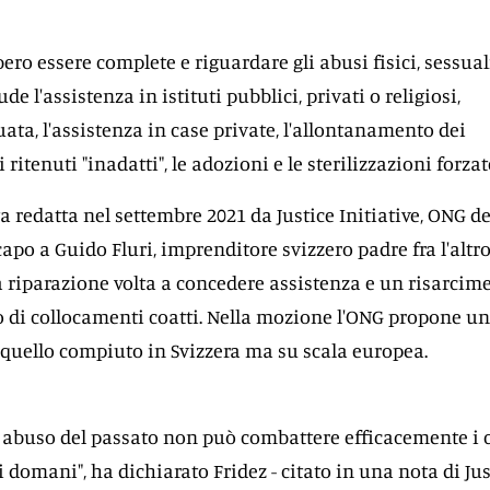
ro essere complete e riguardare gli abusi fisici, sessual
ude l'assistenza in istituti pubblici, privati o religiosi,
ata, l'assistenza in case private, l'allontanamento dei
ritenuti "inadatti", le adozioni e le sterilizzazioni forzat
a redatta nel settembre 2021 da Justice Initiative, ONG de
apo a Guido Fluri, imprenditore svizzero padre fra l'altr
 la riparazione volta a concedere assistenza e un risarcim
o di collocamenti coatti. Nella mozione l'ONG propone un
quello compiuto in Svizzera ma su scala europea.
di abuso del passato non può combattere efficacemente i 
i domani", ha dichiarato Fridez - citato in una nota di Jus