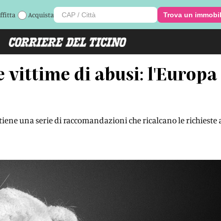
ffitta
Acquista
Trova un immobi
 vittime di abusi: l'Europa
iene una serie di raccomandazioni che ricalcano le richiest