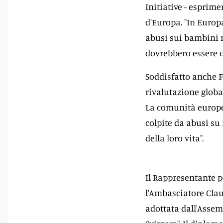
Initiative - esprim
d'Europa. "In Europ
abusi sui bambini ne
dovrebbero essere de
Soddisfatto anche Fl
rivalutazione globa
La comunità europea
colpite da abusi su
della loro vita".
Il Rappresentante p
l'Ambasciatore Clau
adottata dall'Assem