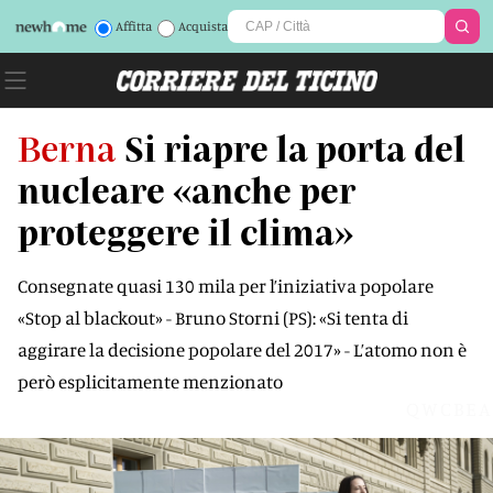
Affitta
Acquista
Berna
Si riapre la porta del
nucleare «anche per
proteggere il clima»
Consegnate quasi 130 mila per l’iniziativa popolare
«Stop al blackout» - Bruno Storni (PS): «Si tenta di
aggirare la decisione popolare del 2017» - L’atomo non è
però esplicitamente menzionato
QWCBEA