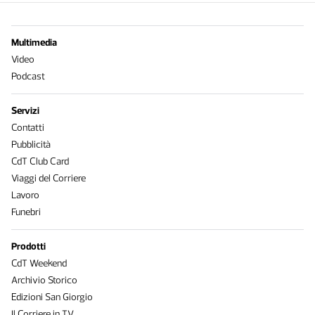
Multimedia
Video
Podcast
Servizi
Contatti
Pubblicità
CdT Club Card
Viaggi del Corriere
Lavoro
Funebri
Prodotti
CdT Weekend
Archivio Storico
Edizioni San Giorgio
Il Corriere in TV