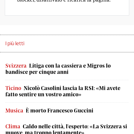
I più letti
Svizzera
Litiga con la cassiera e Migros lo
bandisce per cinque anni
Ticino
Nicolò Casolini lascia la RSI: «Mi avete
fatto sentire un vostro amico»
Musica
È morto Francesco Guccini
Clima
Caldo nelle città, l'esperto: «La Svizzera si
muove, ma troppo lentamente»