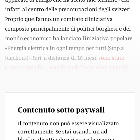
infatti al centro delle preoccupazioni degli svizzeri.
Proprio quell’anno, un comitato d’iniziativa
composto principalmente di politici borghesi e del
mondo economico ha lanciato l’iniziativa popolare
«Energia elettrica in ogni tempo per tutti (Stop al
blackout)». Ieri, a distanza di 18 mesi,
sono state
consegnate alla Cancelleria federale oltre 129 mila
firme
.
Contenuto sotto paywall
Il contenuto non può essere visualizzato
correttamente. Se stai usando un ad
blocker, disattivalo e ricarica la pagina.