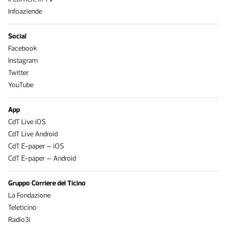
Infoaziende
Social
Facebook
Instagram
Twitter
YouTube
App
CdT Live iOS
CdT Live Android
CdT E-paper – iOS
CdT E-paper – Android
Gruppo Corriere del Ticino
La Fondazione
Teleticino
Radio3i