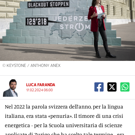
© KEYSTONE / ANTHONY ANEX
LUCA FARANDA
17.02.2024 06:00
Nel 2022 la parola svizzera dell’anno, per la lingua
italiana, era stata «penuria». Il timore di una crisi
energetica - per la Scuola universitaria di scienze
applicate di Zurigo che ha scelto tale termine - era