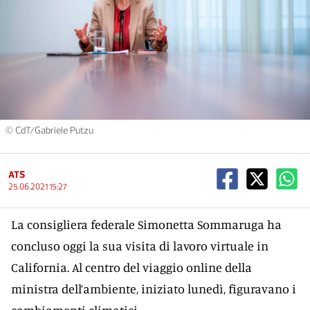
© CdT/Gabriele Putzu
ATS
25.06.2021 15:27
La consigliera federale Simonetta Sommaruga ha
concluso oggi la sua visita di lavoro virtuale in
California. Al centro del viaggio online della
ministra dell’ambiente, iniziato lunedì, figuravano i
cambiamenti climatici.