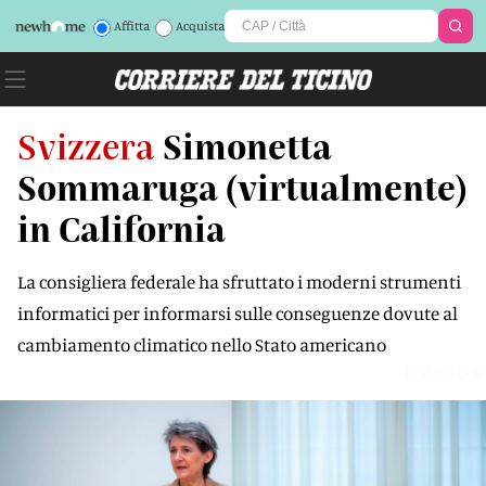
Affitta
Acquista
Svizzera
Simonetta
Sommaruga (virtualmente)
in California
La consigliera federale ha sfruttato i moderni strumenti
informatici per informarsi sulle conseguenze dovute al
cambiamento climatico nello Stato americano
HPAEOK