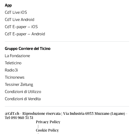
App
CdT Live iOS
CdT Live Android
CdT E-paper – iOS
CdT E-paper – Android
Gruppo Corriere del Ticino
La Fondazione
Teleticino
Radio3i
Ticinonews
Tessiner Zeitung
Condizioni di Utilizzo
Condizioni di Vendita
@CdT.ch - Riproduzione riservata | Via Industria 6933 Muzzano (Lugano) -
Tel 091 960 31 31
Privacy Policy
|
Cookie Policy