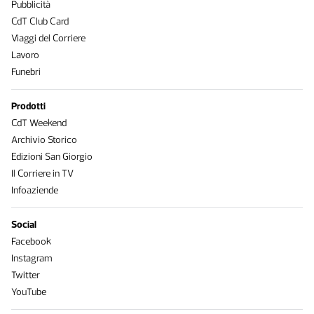
Pubblicità
CdT Club Card
Viaggi del Corriere
Lavoro
Funebri
Prodotti
CdT Weekend
Archivio Storico
Edizioni San Giorgio
Il Corriere in TV
Infoaziende
Social
Facebook
Instagram
Twitter
YouTube