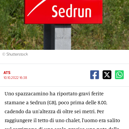
© Shutterstock
ATS
10.10.2022 16:38
Uno spazzacamino ha riportato gravi ferite
stamane a Sedrun (GR), poco prima delle 8.00,
cadendo da un'altezza di oltre sei metri. Per
raggiungere il tetto di uno chalet, l'uomo era salito