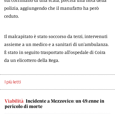
sul corrimano di una scala, precisa una nota della
polizia, aggiungendo che il manufatto ha però
ceduto.
Il malcapitato è stato soccorso da terzi, intervenuti
assieme a un medico e a sanitari di un'ambulanza.
È stato in seguito trasportato all'ospedale di Coira
da un elicottero della Rega.
I più letti
Viabilità
Incidente a Mezzovico: un 49.enne in
pericolo di morte