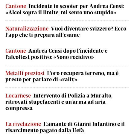
Cantone
Incidente in scooter per Andrea Censi:
«Alcol sopra il limite, mi sento uno stupido»
Naturalizzazione
Vuoi diventare svizzero? Ecco
l’app che ti prepara all’esame
Cantone
Andrea Censi dopo l’incidente e
l'alcoltest positivo: «Sono recidivo»
Metalli preziosi
L'oro recupera terreno, ma è
presto per parlare di «rally»
Locarnese
Intervento di Polizia a Muralto,
ritrovati stupefacenti e un'arma ad aria
compressa
La rivelazione
L'amante di Gianni Infantino e il
risarcimento pagato dalla Uefa