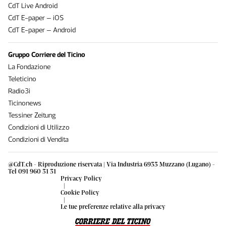
CdT Live Android
CdT E-paper – iOS
CdT E-paper – Android
Gruppo Corriere del Ticino
La Fondazione
Teleticino
Radio3i
Ticinonews
Tessiner Zeitung
Condizioni di Utilizzo
Condizioni di Vendita
@CdT.ch - Riproduzione riservata | Via Industria 6933 Muzzano (Lugano) -
Tel 091 960 31 31
Privacy Policy
|
Cookie Policy
|
Le tue preferenze relative alla privacy