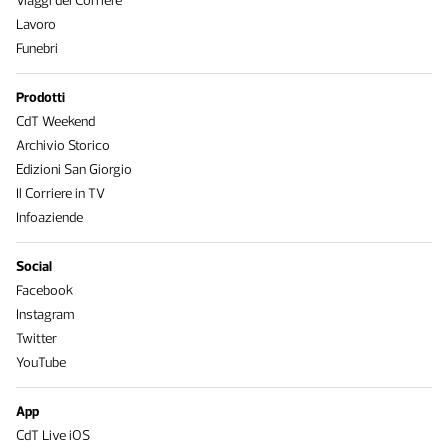
Viaggi del Corriere
Lavoro
Funebri
Prodotti
CdT Weekend
Archivio Storico
Edizioni San Giorgio
Il Corriere in TV
Infoaziende
Social
Facebook
Instagram
Twitter
YouTube
App
CdT Live iOS