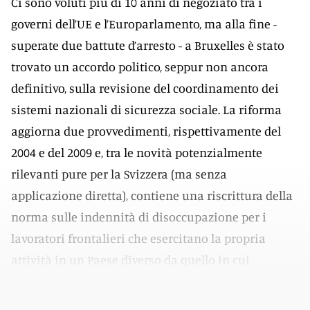
Ci sono voluti più di 10 anni di negoziato tra i
governi dell’UE e l’Europarlamento, ma alla fine -
superate due battute d’arresto - a Bruxelles è stato
trovato un accordo politico, seppur non ancora
definitivo, sulla revisione del coordinamento dei
sistemi nazionali di sicurezza sociale. La riforma
aggiorna due provvedimenti, rispettivamente del
2004 e del 2009 e, tra le novità potenzialmente
rilevanti pure per la Svizzera (ma senza
applicazione diretta), contiene una riscrittura della
norma sulle indennità di disoccupazione per i
lavoratori frontalieri che esercitano la propria
attività in un Paese diverso da quello in cui
risiedono.