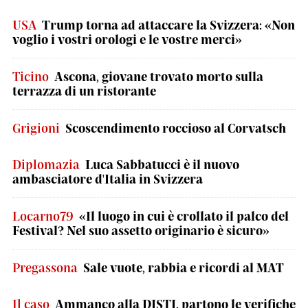
USA
Trump torna ad attaccare la Svizzera: «Non
voglio i vostri orologi e le vostre merci»
Ticino
Ascona, giovane trovato morto sulla
terrazza di un ristorante
Grigioni
Scoscendimento roccioso al Corvatsch
Diplomazia
Luca Sabbatucci è il nuovo
ambasciatore d'Italia in Svizzera
Locarno79
«Il luogo in cui è crollato il palco del
Festival? Nel suo assetto originario è sicuro»
Pregassona
Sale vuote, rabbia e ricordi al MAT
Il caso
Ammanco alla DISTI, partono le verifiche