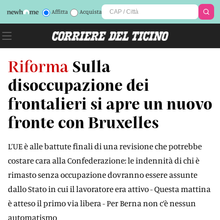
Affitta
Acquista
Riforma
Sulla
disoccupazione dei
frontalieri si apre un nuovo
fronte con Bruxelles
L’UE è alle battute finali di una revisione che potrebbe
costare cara alla Confederazione: le indennità di chi è
rimasto senza occupazione dovranno essere assunte
dallo Stato in cui il lavoratore era attivo - Questa mattina
è atteso il primo via libera - Per Berna non c’è nessun
automatismo