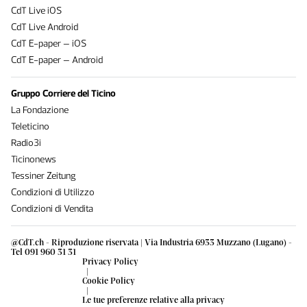
CdT Live iOS
CdT Live Android
CdT E-paper – iOS
CdT E-paper – Android
Gruppo Corriere del Ticino
La Fondazione
Teleticino
Radio3i
Ticinonews
Tessiner Zeitung
Condizioni di Utilizzo
Condizioni di Vendita
@CdT.ch - Riproduzione riservata | Via Industria 6933 Muzzano (Lugano) -
Tel 091 960 31 31
Privacy Policy
|
Cookie Policy
|
Le tue preferenze relative alla privacy