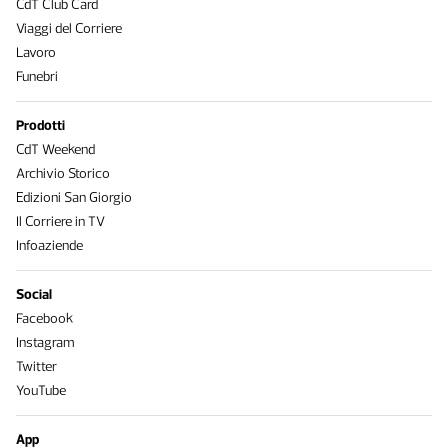
CdT Club Card
Viaggi del Corriere
Lavoro
Funebri
Prodotti
CdT Weekend
Archivio Storico
Edizioni San Giorgio
Il Corriere in TV
Infoaziende
Social
Facebook
Instagram
Twitter
YouTube
App