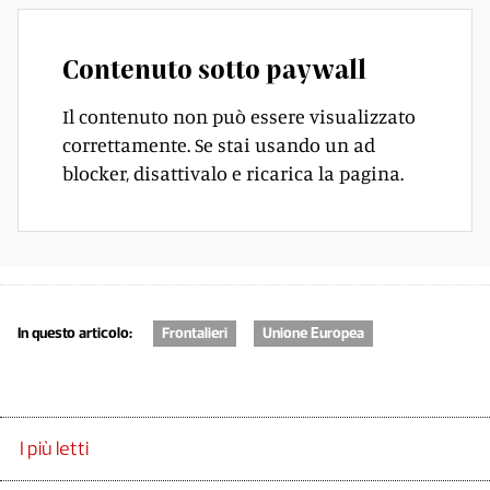
Contenuto sotto paywall
Il contenuto non può essere visualizzato
correttamente. Se stai usando un ad
blocker, disattivalo e ricarica la pagina.
In questo articolo:
Frontalieri
Unione Europea
I più letti