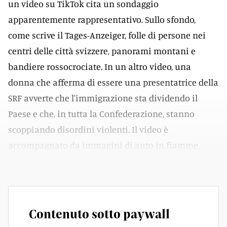
un video su TikTok cita un sondaggio
apparentemente rappresentativo. Sullo sfondo,
come scrive il Tages-Anzeiger, folle di persone nei
centri delle città svizzere, panorami montani e
bandiere rossocrociate. In un altro video, una
donna che afferma di essere una presentatrice della
SRF avverte che l'immigrazione sta dividendo il
Paese e che, in tutta la Confederazione, stanno
scoppiando disordini violenti. Il video è
accompagnato da immagini di auto in fiamme,
persone inferocite e cannoni ad acqua.
Contenuto sotto paywall