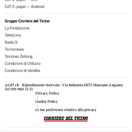
CdT E-paper – Android
Gruppo Corriere del Ticino
La Fondazione
Teleticino
Radio3i
Ticinonews
Tessiner Zeitung
Condizioni di Utilizzo
Condizioni di Vendita
@CdT.ch - Riproduzione riservata | Via Industria 6933 Muzzano (Lugano) -
Tel 091 960 31 31
Privacy Policy
|
Cookie Policy
|
Le tue preferenze relative alla privacy