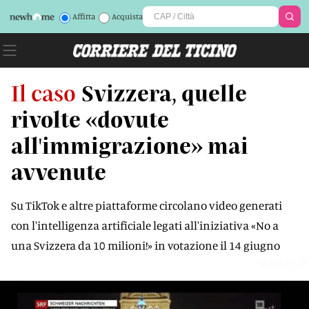
Affitta
Acquista
Il caso
Svizzera, quelle
rivolte «dovute
all'immigrazione» mai
avvenute
Su TikTok e altre piattaforme circolano video generati
con l'intelligenza artificiale legati all'iniziativa «No a
una Svizzera da 10 milioni!» in votazione il 14 giugno
Q9RPCY