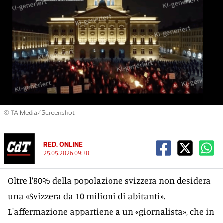
© TA Media/Screenshot
RED. ONLINE
25.05.2026 09:30
Oltre l'80% della popolazione svizzera non desidera
una «Svizzera da 10 milioni di abitanti».
L'affermazione appartiene a un «giornalista», che in