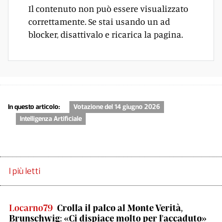
Il contenuto non può essere visualizzato
correttamente. Se stai usando un ad
blocker, disattivalo e ricarica la pagina.
In questo articolo:
Votazione del 14 giugno 2026
Intelligenza Artificiale
I più letti
Locarno79
Crolla il palco al Monte Verità,
Brunschwig: «Ci dispiace molto per l'accaduto»