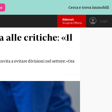
Cerca e trova immobili
le
Abbonati
Login
Scopri le Offerte
 alle critiche: «Il
vita a evitare divisioni nel settore: «Ora
WPZBIO