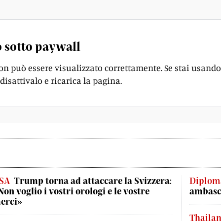
 sotto paywall
on può essere visualizzato correttamente. Se stai usando
disattivalo e ricarica la pagina.
SA
Trump torna ad attaccare la Svizzera:
Diplom
Non voglio i vostri orologi e le vostre
ambasci
erci»
Thaila