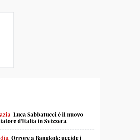
azia
Luca Sabbatucci è il nuovo
atore d'Italia in Svizzera
ndia
Orrore a Bangkok: uccide i