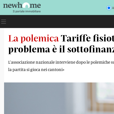
A
La polemica
Tariffe fisio
problema è il sottofina
L'associazione nazionale interviene dopo le polemiche sul
la partita si gioca nei cantoni»