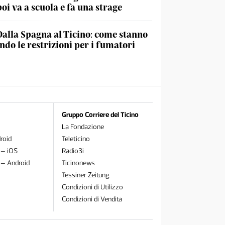
poi va a scuola e fa una strage
Dalla Spagna al Ticino: come stanno
do le restrizioni per i fumatori
Gruppo Corriere del Ticino
La Fondazione
roid
Teleticino
 – iOS
Radio3i
 – Android
Ticinonews
Tessiner Zeitung
Condizioni di Utilizzo
Condizioni di Vendita