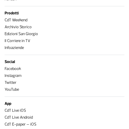
Prodotti
CdT Weekend
Archivio Storico
Edizioni San Giorgio
Il Corriere in TV
Infoaziende
Social
Facebook
Instagram
Twitter
YouTube
App
CdT Live iOS
CdT Live Android
CdT E-paper – iOS