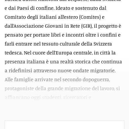
e dai Paesi di confine. Ideato e sostenuto dal
Comitato degli italiani all’estero (Comites) e
dall’Associazione Giovani in Rete (GIR), il progetto è
pensato per portare libri e incontri oltre i confini e
farli entrare nel tessuto culturale della Svizzera
tedesca. Nel cuore dell’Europa centrale, in città la
presenza italiana è una realtà storica che continua
a ridefinirsi attraverso nuove ondate migratorie.
Alle famiglie arrivate nel secondo dopoguerra,
protagoniste della grande migrazione del lavoro, si
affiancano oggi studenti, ricercatori e
professionisti.