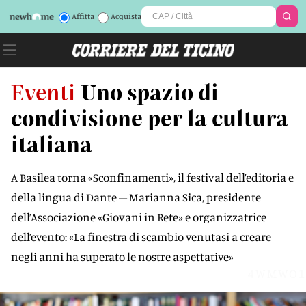
Affitta
Acquista
Eventi
Uno spazio di
condivisione per la cultura
italiana
A Basilea torna «Sconfinamenti», il festival dell’editoria e
della lingua di Dante – Marianna Sica, presidente
dell’Associazione «Giovani in Rete» e organizzatrice
dell’evento: «La finestra di scambio venutasi a creare
negli anni ha superato le nostre aspettative»
4WMWO1