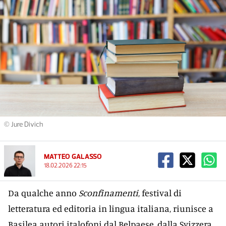
© Jure Divich
MATTEO GALASSO
18.02.2026 22:15
Da qualche anno
Sconfinamenti
, festival di
letteratura ed editoria in lingua italiana, riunisce a
Basilea autori italofoni dal Belpaese, dalla Svizzera