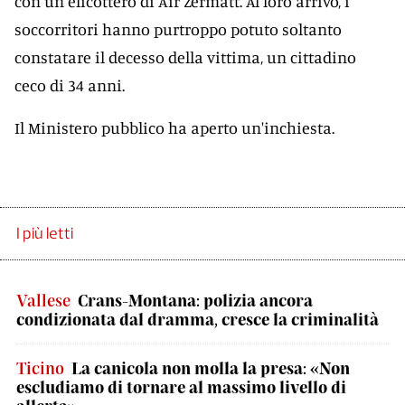
con un elicottero di Air Zermatt. Al loro arrivo, i
soccorritori hanno purtroppo potuto soltanto
constatare il decesso della vittima, un cittadino
ceco di 34 anni.
Il Ministero pubblico ha aperto un'inchiesta.
I più letti
Vallese
Crans-Montana: polizia ancora
condizionata dal dramma, cresce la criminalità
Ticino
La canicola non molla la presa: «Non
escludiamo di tornare al massimo livello di