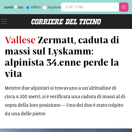
Affitta
Acquista
Vallese
Zermatt, caduta di
massi sul Lyskamm:
alpinista 34.enne perde la
vita
Mentre due alpinisti si trovavano a un'altitudine di
circa 4.300 metri, si è verificata una caduta di massi al di
sopra della loro posizione — Uno dei due è stato colpito
da una delle pietre
V6RG9L