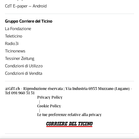
CdT E-paper – Android
Gruppo Corriere del Ticino
La Fondazione
Teleticino
Radio3i
Ticinonews
Tessiner Zeitung
Condizioni di Utilizzo
Condizioni di Vendita
@CdT.ch - Riproduzione riservata | Via Industria 6933 Muzzano (Lugano) -
Tel 091 960 31 31
Privacy Policy
|
Cookie Policy
|
Le tue preferenze relative alla privacy