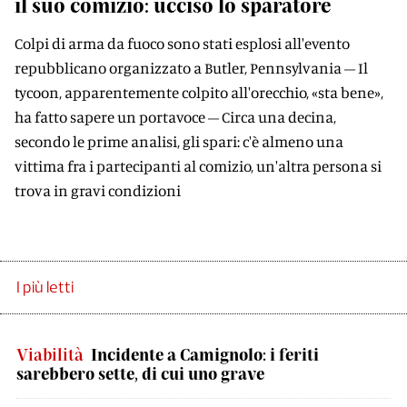
il suo comizio: ucciso lo sparatore
Colpi di arma da fuoco sono stati esplosi all'evento
repubblicano organizzato a Butler, Pennsylvania – Il
tycoon, apparentemente colpito all'orecchio, «sta bene»,
ha fatto sapere un portavoce – Circa una decina,
secondo le prime analisi, gli spari: c'è almeno una
vittima fra i partecipanti al comizio, un'altra persona si
trova in gravi condizioni
I più letti
Viabilità
Incidente a Camignolo: i feriti
sarebbero sette, di cui uno grave