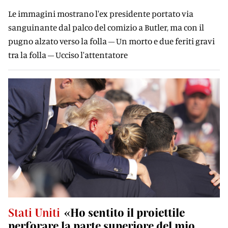
Le immagini mostrano l'ex presidente portato via
sanguinante dal palco del comizio a Butler, ma con il
pugno alzato verso la folla – Un morto e due feriti gravi
tra la folla – Ucciso l'attentatore
Stati Uniti
«Ho sentito il proiettile
perforare la parte superiore del mio