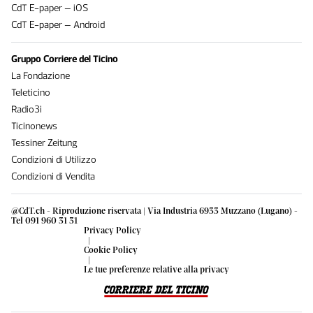
CdT E-paper – iOS
CdT E-paper – Android
Gruppo Corriere del Ticino
La Fondazione
Teleticino
Radio3i
Ticinonews
Tessiner Zeitung
Condizioni di Utilizzo
Condizioni di Vendita
@CdT.ch - Riproduzione riservata | Via Industria 6933 Muzzano (Lugano) -
Tel 091 960 31 31
Privacy Policy
|
Cookie Policy
|
Le tue preferenze relative alla privacy