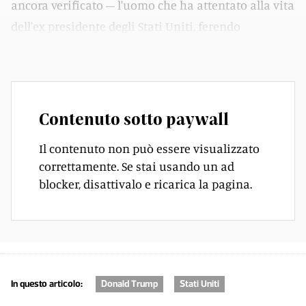
ancora verificato – l'uomo che ha attentato alla vita
dell'ex presidente degli Stati Uniti, ferendo
all'orecchio.
Contenuto sotto paywall
Il contenuto non può essere visualizzato
correttamente. Se stai usando un ad
blocker, disattivalo e ricarica la pagina.
In questo articolo:
Donald Trump
Stati Uniti