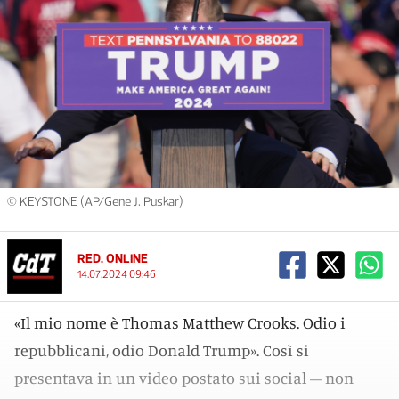
© KEYSTONE (AP/Gene J. Puskar)
RED. ONLINE
14.07.2024 09:46
«Il mio nome è Thomas Matthew Crooks. Odio i
repubblicani, odio Donald Trump». Così si
presentava in un video postato sui social – non