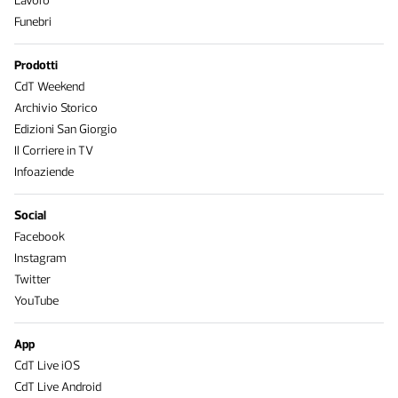
Lavoro
Funebri
Prodotti
CdT Weekend
Archivio Storico
Edizioni San Giorgio
Il Corriere in TV
Infoaziende
Social
Facebook
Instagram
Twitter
YouTube
App
CdT Live iOS
CdT Live Android