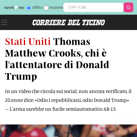
Affitta
Acquista
Stati Uniti
Thomas
Matthew Crooks, chi è
l'attentatore di Donald
Trump
In un video che circola sui social, non ancora verificato, il
20.enne dice: «Odio i repubblicani, odio Donald Trump»
– L'arma sarebbe un fucile semiautomatico AR-15
WB6FFD