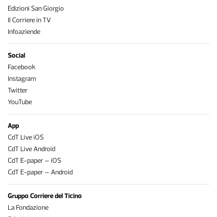
Edizioni San Giorgio
Il Corriere in TV
Infoaziende
Social
Facebook
Instagram
Twitter
YouTube
App
CdT Live iOS
CdT Live Android
CdT E-paper – iOS
CdT E-paper – Android
Gruppo Corriere del Ticino
La Fondazione