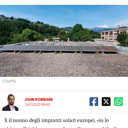
©SUPSI
JOHN ROBBIANI
24.01.2022 06:00
È il nonno degli impianti solari europei. «Io lo