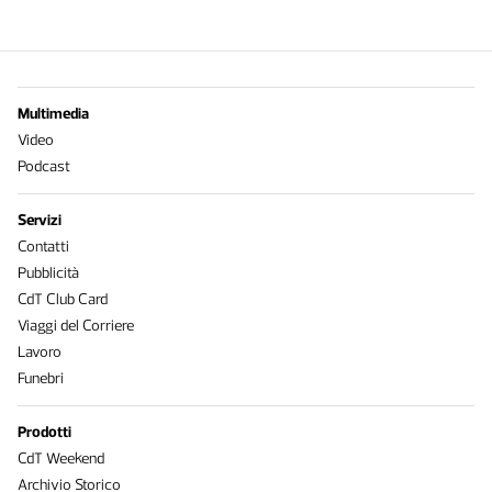
Multimedia
Video
Podcast
Servizi
Contatti
Pubblicità
CdT Club Card
Viaggi del Corriere
Lavoro
Funebri
Prodotti
CdT Weekend
Archivio Storico