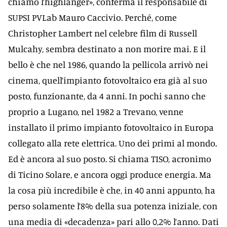
chiamo l’highlanger», conferma il responsabile di
SUPSI PVLab Mauro Caccivio. Perché, come
Christopher Lambert nel celebre film di Russell
Mulcahy, sembra destinato a non morire mai. E il
bello è che nel 1986, quando la pellicola arrivò nei
cinema, quell’impianto fotovoltaico era già al suo
posto, funzionante, da 4 anni. In pochi sanno che
proprio a Lugano, nel 1982 a Trevano, venne
installato il primo impianto fotovoltaico in Europa
collegato alla rete elettrica. Uno dei primi al mondo.
Ed è ancora al suo posto. Si chiama TISO, acronimo
di Ticino Solare, e ancora oggi produce energia. Ma
la cosa più incredibile è che, in 40 anni appunto, ha
perso solamente l’8% della sua potenza iniziale, con
una media di «decadenza» pari allo 0,2% l’anno. Dati