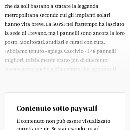
che da soli bastano a sfatare la leggenda
metropolitana secondo cui gli impianti solari
hanno vita breve. La SUPSI nel frattempo ha lasciato
la sede di Trevano, ma i pannelli sono ancora la loro
posto. Monitorati, studiati e curati con cura.
«Abbiamo tenuto - spiega Caccivio - i 48 pannelli
migliori. Inizialmente erano più di duecento.
Questo serve anche a dimostrare che, appunto, il
fotovoltaico può durare a lungo».
Contenuto sotto paywall
Il contenuto non può essere visualizzato
correttamente. Se stai usando un ad