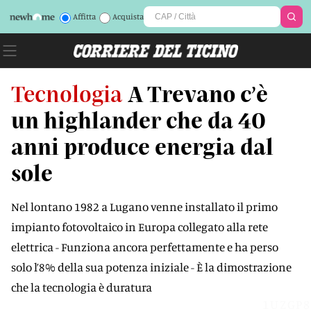
Affitta
Acquista
Tecnologia
A Trevano c’è
un highlander che da 40
anni produce energia dal
sole
Nel lontano 1982 a Lugano venne installato il primo
impianto fotovoltaico in Europa collegato alla rete
elettrica - Funziona ancora perfettamente e ha perso
solo l’8% della sua potenza iniziale - È la dimostrazione
che la tecnologia è duratura
1UZGP8