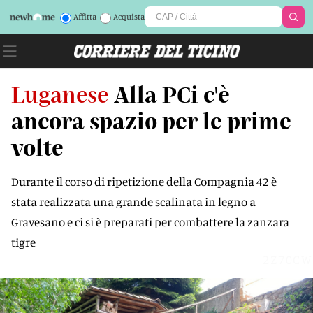
Affitta
Acquista
Luganese
Alla PCi c'è
ancora spazio per le prime
volte
Durante il corso di ripetizione della Compagnia 42 è
stata realizzata una grande scalinata in legno a
Gravesano e ci si è preparati per combattere la zanzara
tigre
2Z70CW