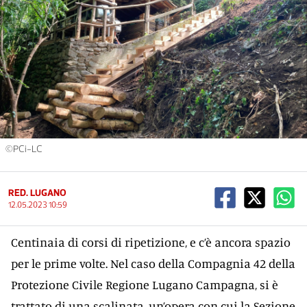
©PCi-LC
RED. LUGANO
12.05.2023 10:59
Centinaia di corsi di ripetizione, e c’è ancora spazio
per le prime volte. Nel caso della Compagnia 42 della
Protezione Civile Regione Lugano Campagna, si è
trattato di una scalinata, un’opera con cui la Sezione