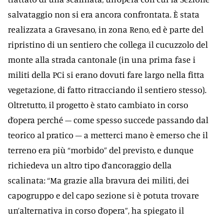
salvataggio non si era ancora confrontata. È stata
realizzata a Gravesano, in zona Reno, ed è parte del
ripristino di un sentiero che collega il cucuzzolo del
monte alla strada cantonale (in una prima fase i
militi della PCi si erano dovuti fare largo nella fitta
vegetazione, di fatto ritracciando il sentiero stesso).
Oltretutto, il progetto è stato cambiato in corso
d’opera perché – come spesso succede passando dal
teorico al pratico – a metterci mano è emerso che il
terreno era più “morbido” del previsto, e dunque
richiedeva un altro tipo d’ancoraggio della
scalinata: “Ma grazie alla bravura dei militi, dei
capogruppo e del capo sezione si è potuta trovare
un’alternativa in corso d’opera”, ha spiegato il