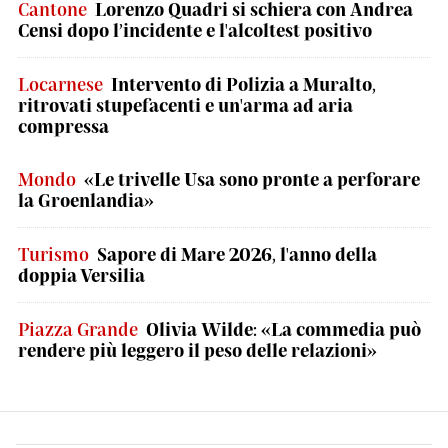
Cantone
Lorenzo Quadri si schiera con Andrea
Censi dopo l’incidente e l'alcoltest positivo
Locarnese
Intervento di Polizia a Muralto,
ritrovati stupefacenti e un'arma ad aria
compressa
Mondo
«Le trivelle Usa sono pronte a perforare
la Groenlandia»
Turismo
Sapore di Mare 2026, l'anno della
doppia Versilia
Piazza Grande
Olivia Wilde: «La commedia può
rendere più leggero il peso delle relazioni»