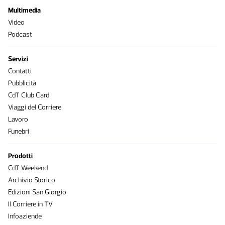
Multimedia
Video
Podcast
Servizi
Contatti
Pubblicità
CdT Club Card
Viaggi del Corriere
Lavoro
Funebri
Prodotti
CdT Weekend
Archivio Storico
Edizioni San Giorgio
Il Corriere in TV
Infoaziende