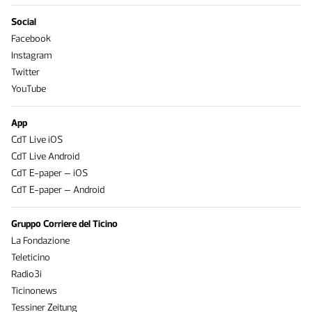
Social
Facebook
Instagram
Twitter
YouTube
App
CdT Live iOS
CdT Live Android
CdT E-paper – iOS
CdT E-paper – Android
Gruppo Corriere del Ticino
La Fondazione
Teleticino
Radio3i
Ticinonews
Tessiner Zeitung