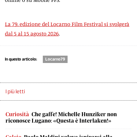
La 79. edizione del Locarno Film Festival si svolgerà
dal 5 al 15 agosto 2026
.
In questo articolo:
Locarno79
I più letti
Curiosità
Che gaffe! Michelle Hunziker non
riconosce Lugano: «Questa è Interlaken!»