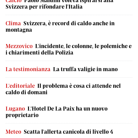
Calcio
Paolo Maldini voleva ispirarsi alla
Svizzera per rifondare l'Italia
Clima
Svizzera, è record di caldo anche in
montagna
Mezzovico
L'incidente, le colonne, le polemiche e
i chiarimenti della Polizia
La testimonianza
La truffa valigie in mano
L'editoriale
Il problema è cosa ci attende nel
caldo di domani
Lugano
L’Hotel De La Paix ha un nuovo
proprietario
Meteo
Scatta l'allerta canicola di livello 4