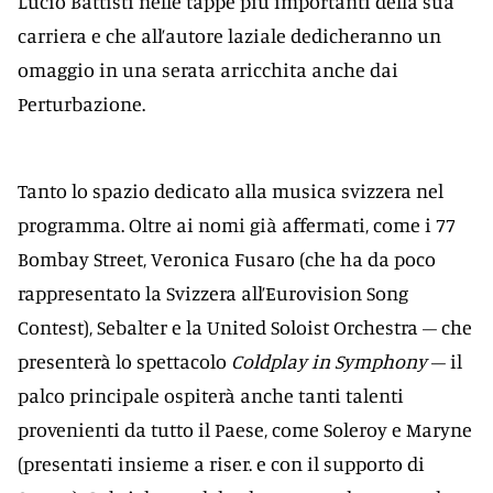
Lucio Battisti nelle tappe più importanti della sua
carriera e che all’autore laziale dedicheranno un
omaggio in una serata arricchita anche dai
Perturbazione.
Tanto lo spazio dedicato alla musica svizzera nel
programma. Oltre ai nomi già affermati, come i 77
Bombay Street, Veronica Fusaro (che ha da poco
rappresentato la Svizzera all’Eurovision Song
Contest), Sebalter e la United Soloist Orchestra – che
presenterà lo spettacolo
Coldplay in Symphony
– il
palco principale ospiterà anche tanti talenti
provenienti da tutto il Paese, come Soleroy e Maryne
(presentati insieme a riser. e con il supporto di