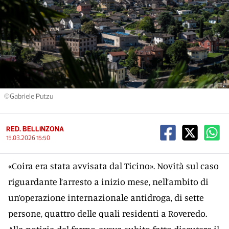
©Gabriele Putzu
RED. BELLINZONA
15.03.2026 15:50
«Coira era stata avvisata dal Ticino». Novità sul caso
riguardante l’arresto a inizio mese, nell’ambito di
un’operazione internazionale antidroga, di sette
persone, quattro delle quali residenti a Roveredo.