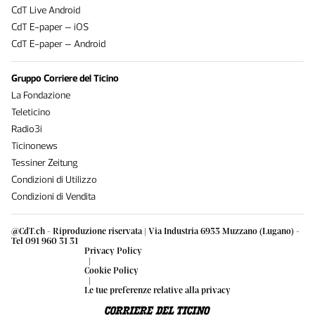
CdT Live Android
CdT E-paper – iOS
CdT E-paper – Android
Gruppo Corriere del Ticino
La Fondazione
Teleticino
Radio3i
Ticinonews
Tessiner Zeitung
Condizioni di Utilizzo
Condizioni di Vendita
@CdT.ch - Riproduzione riservata | Via Industria 6933 Muzzano (Lugano) -
Tel 091 960 31 31
Privacy Policy
|
Cookie Policy
|
Le tue preferenze relative alla privacy