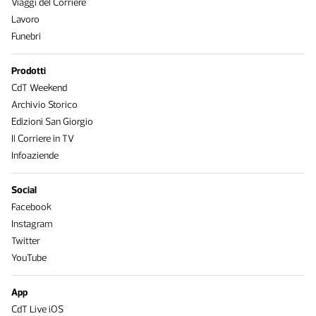
Viaggi del Corriere
Lavoro
Funebri
Prodotti
CdT Weekend
Archivio Storico
Edizioni San Giorgio
Il Corriere in TV
Infoaziende
Social
Facebook
Instagram
Twitter
YouTube
App
CdT Live iOS