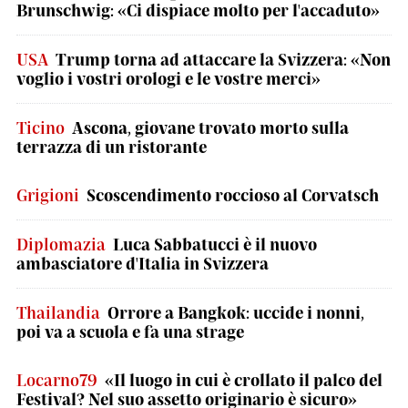
Brunschwig: «Ci dispiace molto per l'accaduto»
USA
Trump torna ad attaccare la Svizzera: «Non
voglio i vostri orologi e le vostre merci»
Ticino
Ascona, giovane trovato morto sulla
terrazza di un ristorante
Grigioni
Scoscendimento roccioso al Corvatsch
Diplomazia
Luca Sabbatucci è il nuovo
ambasciatore d'Italia in Svizzera
Thailandia
Orrore a Bangkok: uccide i nonni,
poi va a scuola e fa una strage
Locarno79
«Il luogo in cui è crollato il palco del
Festival? Nel suo assetto originario è sicuro»