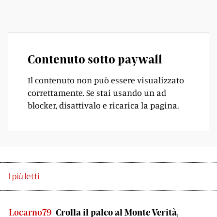
droga e al riciclaggio di denaro.
Contenuto sotto paywall
Il contenuto non può essere visualizzato
correttamente. Se stai usando un ad
blocker, disattivalo e ricarica la pagina.
I più letti
Locarno79
Crolla il palco al Monte Verità,