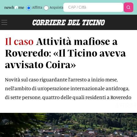
Affitta
Acquista
Il caso
Attività mafiose a
Roveredo: «Il Ticino aveva
avvisato Coira»
Novità sul caso riguardante l’arresto a inizio mese,
nell’ambito di un’operazione internazionale antidroga,
di sette persone, quattro delle quali residenti a Roveredo
A9FQB4