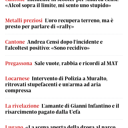
«Alcol sopra il limite, mi sento uno stupido»
Metalli preziosi
L'oro recupera terreno, ma è
presto per parlare di «rally»
Cantone
Andrea Censi dopo l’incidente e
l'alcoltest positivo: «Sono recidivo»
Pregassona
Sale vuote, rabbia e ricordi al MAT
Locarnese
Intervento di Polizia a Muralto,
ritrovati stupefacenti e un'arma ad aria
compressa
La rivelazione
L'amante di Gianni Infantino e il
risarcimento pagato dalla Uefa
Lugano
«La scena aperta della droga al parco