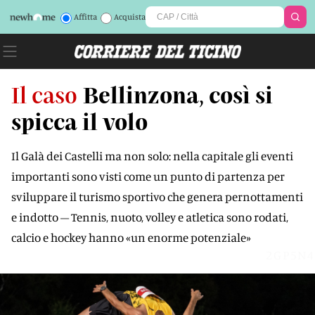
Affitta
Acquista
Il caso
Bellinzona, così si
spicca il volo
Il Galà dei Castelli ma non solo: nella capitale gli eventi
importanti sono visti come un punto di partenza per
sviluppare il turismo sportivo che genera pernottamenti
e indotto – Tennis, nuoto, volley e atletica sono rodati,
calcio e hockey hanno «un enorme potenziale»
2GP5N4