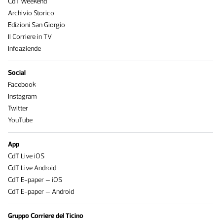
CdT Weekend
Archivio Storico
Edizioni San Giorgio
Il Corriere in TV
Infoaziende
Social
Facebook
Instagram
Twitter
YouTube
App
CdT Live iOS
CdT Live Android
CdT E-paper – iOS
CdT E-paper – Android
Gruppo Corriere del Ticino