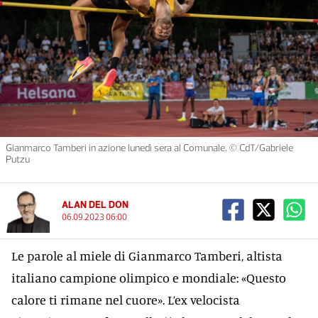
Gianmarco Tamberi in azione lunedì sera al Comunale. © CdT/Gabriele
Putzu
ALAN DEL DON
06.09.2023 06:00
Le parole al miele di Gianmarco Tamberi, altista
italiano campione olimpico e mondiale: «Questo
calore ti rimane nel cuore». L’ex velocista