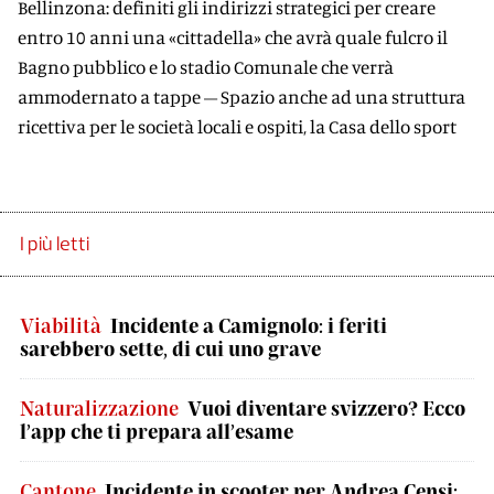
Bellinzona: definiti gli indirizzi strategici per creare
entro 10 anni una «cittadella» che avrà quale fulcro il
Bagno pubblico e lo stadio Comunale che verrà
ammodernato a tappe – Spazio anche ad una struttura
ricettiva per le società locali e ospiti, la Casa dello sport
I più letti
Viabilità
Incidente a Camignolo: i feriti
sarebbero sette, di cui uno grave
Naturalizzazione
Vuoi diventare svizzero? Ecco
l’app che ti prepara all’esame
Cantone
Incidente in scooter per Andrea Censi: