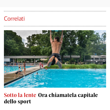
Correlati
Sotto la lente
Ora chiamatela capitale
dello sport