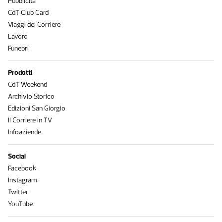
Pubblicità
CdT Club Card
Viaggi del Corriere
Lavoro
Funebri
Prodotti
CdT Weekend
Archivio Storico
Edizioni San Giorgio
Il Corriere in TV
Infoaziende
Social
Facebook
Instagram
Twitter
YouTube