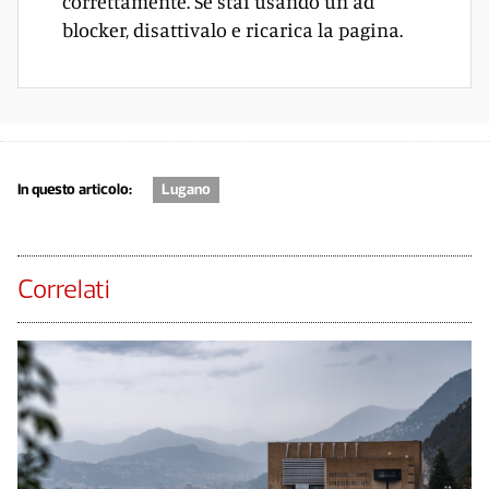
correttamente. Se stai usando un ad
blocker, disattivalo e ricarica la pagina.
In questo articolo:
Lugano
Correlati