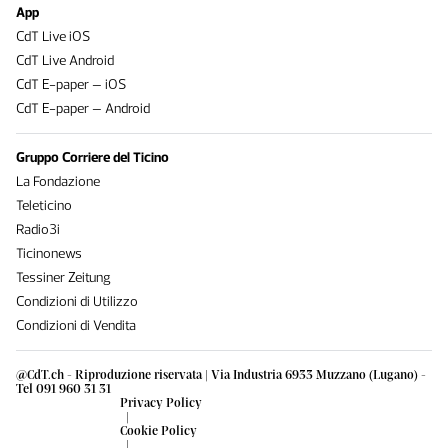
App
CdT Live iOS
CdT Live Android
CdT E-paper – iOS
CdT E-paper – Android
Gruppo Corriere del Ticino
La Fondazione
Teleticino
Radio3i
Ticinonews
Tessiner Zeitung
Condizioni di Utilizzo
Condizioni di Vendita
@CdT.ch - Riproduzione riservata | Via Industria 6933 Muzzano (Lugano) -
Tel 091 960 31 31
Privacy Policy
|
Cookie Policy
|