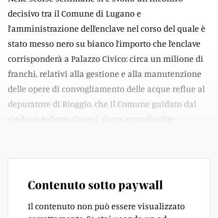
decisivo tra il Comune di Lugano e
l’amministrazione dell’enclave nel corso del quale è
stato messo nero su bianco l’importo che l’enclave
corrisponderà a Palazzo Civico: circa un milione di
franchi, relativi alla gestione e alla manutenzione
delle opere di convogliamento delle acque reflue al
depuratore di Bioggio, che il Comune guidato dal
sindaco Roberto Canesi, dopo approfondite
discussioni, ha definitivamente riconosciuto.
Contenuto sotto paywall
Il contenuto non può essere visualizzato