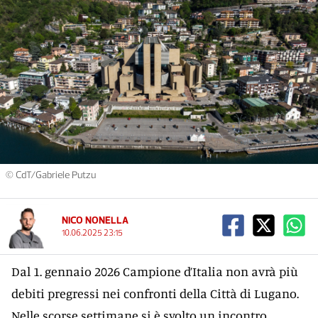
© CdT/Gabriele Putzu
NICO NONELLA
10.06.2025 23:15
Dal 1. gennaio 2026 Campione d’Italia non avrà più
debiti pregressi nei confronti della Città di Lugano.
Nelle scorse settimane si è svolto un incontro