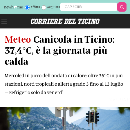
Affitta
Acquista
Meteo
Canicola in Ticino:
37,4°C, è la giornata più
calda
Mercoledì il picco dell'ondata di calore: oltre 36°C in più
stazioni, notti tropicali e allerta grado 3 fino al 13 luglio
– Refrigerio solo da venerdì
2VU9AF