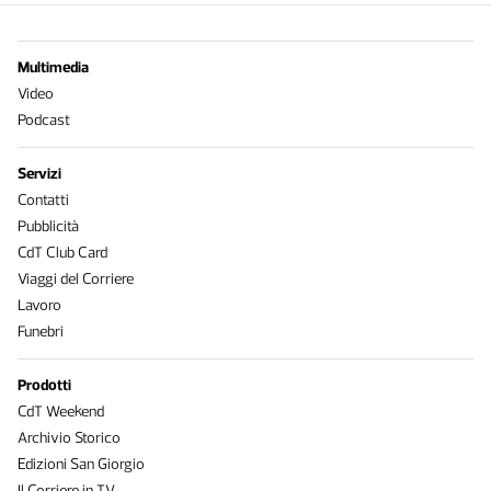
Multimedia
Video
Podcast
Servizi
Contatti
Pubblicità
CdT Club Card
Viaggi del Corriere
Lavoro
Funebri
Prodotti
CdT Weekend
Archivio Storico
Edizioni San Giorgio
Il Corriere in TV