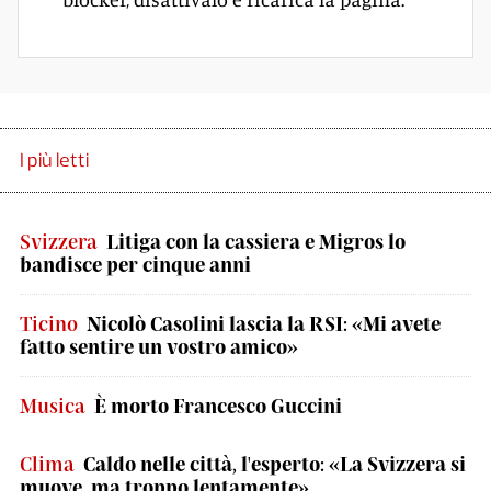
I più letti
Svizzera
Litiga con la cassiera e Migros lo
bandisce per cinque anni
Ticino
Nicolò Casolini lascia la RSI: «Mi avete
fatto sentire un vostro amico»
Musica
È morto Francesco Guccini
Clima
Caldo nelle città, l'esperto: «La Svizzera si
muove, ma troppo lentamente»