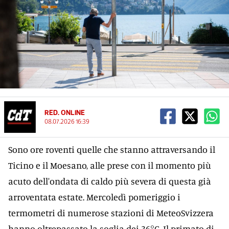
RED. ONLINE
08.07.2026 16:39
Sono ore roventi quelle che stanno attraversando il
Ticino e il Moesano, alle prese con il momento più
acuto dell'ondata di caldo più severa di questa già
arroventata estate. Mercoledì pomeriggio i
termometri di numerose stazioni di MeteoSvizzera
hanno oltrepassato la soglia dei 36°C. Il primato di