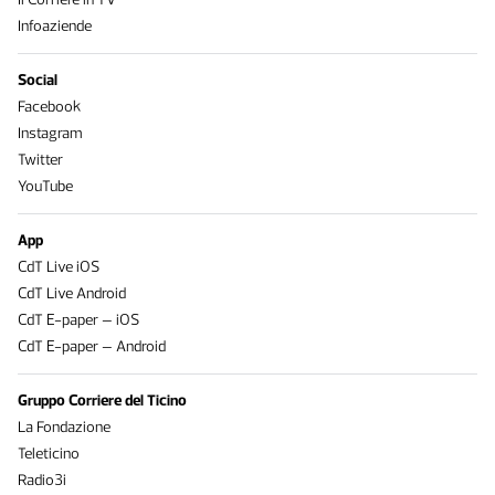
Infoaziende
Social
Facebook
Instagram
Twitter
YouTube
App
CdT Live iOS
CdT Live Android
CdT E-paper – iOS
CdT E-paper – Android
Gruppo Corriere del Ticino
La Fondazione
Teleticino
Radio3i