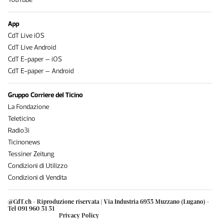
App
CdT Live iOS
CdT Live Android
CdT E-paper – iOS
CdT E-paper – Android
Gruppo Corriere del Ticino
La Fondazione
Teleticino
Radio3i
Ticinonews
Tessiner Zeitung
Condizioni di Utilizzo
Condizioni di Vendita
@CdT.ch - Riproduzione riservata | Via Industria 6933 Muzzano (Lugano) -
Tel 091 960 31 31
Privacy Policy