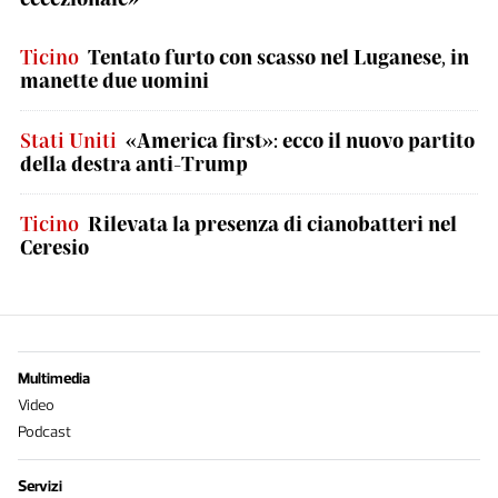
Ticino
Tentato furto con scasso nel Luganese, in
manette due uomini
Stati Uniti
«America first»: ecco il nuovo partito
della destra anti-Trump
Ticino
Rilevata la presenza di cianobatteri nel
Ceresio
Multimedia
Video
Podcast
Servizi