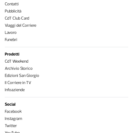
Contatti
Pubblicità
CdT Club Card
Viaggi del Corriere
Lavoro
Funebri
Prodotti
CdT Weekend
Archivio Storico
Edizioni San Giorgio
Il Corriere in TV
Infoaziende
Social
Facebook
Instagram
Twitter
YouTube