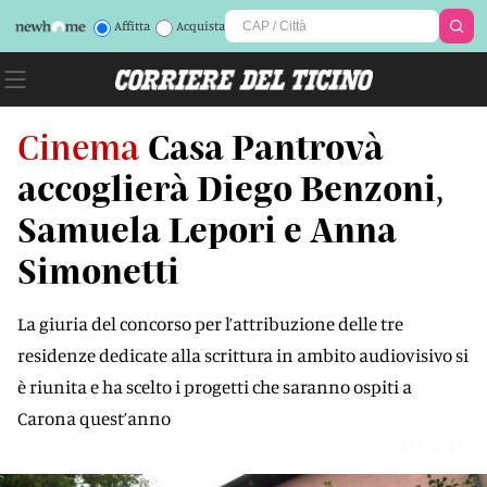
Affitta
Acquista
Cinema
Casa Pantrovà
accoglierà Diego Benzoni,
Samuela Lepori e Anna
Simonetti
La giuria del concorso per l’attribuzione delle tre
residenze dedicate alla scrittura in ambito audiovisivo si
è riunita e ha scelto i progetti che saranno ospiti a
Carona quest’anno
ME0OQQ