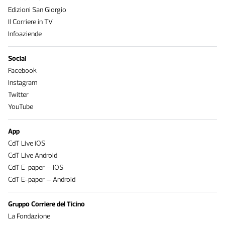
Edizioni San Giorgio
Il Corriere in TV
Infoaziende
Social
Facebook
Instagram
Twitter
YouTube
App
CdT Live iOS
CdT Live Android
CdT E-paper – iOS
CdT E-paper – Android
Gruppo Corriere del Ticino
La Fondazione