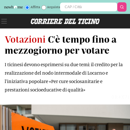
Affitta
Acquista
Votazioni
C'è tempo fino a
mezzogiorno per votare
I ticinesi devono esprimersi su due temi: il credito per la
realizzazione del nodo intermodale di Locarno e
l'iniziativa popolare «Per cure sociosanitarie e
prestazioni socioeducative di qualità»
0R4X7I