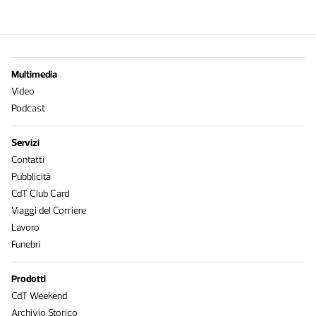
Multimedia
Video
Podcast
Servizi
Contatti
Pubblicità
CdT Club Card
Viaggi del Corriere
Lavoro
Funebri
Prodotti
CdT Weekend
Archivio Storico