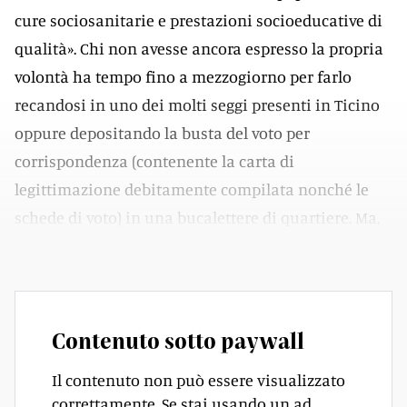
cure sociosanitarie e prestazioni socioeducative di
qualità». Chi non avesse ancora espresso la propria
volontà ha tempo fino a mezzogiorno per farlo
recandosi in uno dei molti seggi presenti in Ticino
oppure depositando la busta del voto per
corrispondenza (contenente la carta di
legittimazione debitamente compilata nonché le
schede di voto) in una bucalettere di quartiere. Ma,
esattamente, di che temi stiamo parlando?
Contenuto sotto paywall
Il contenuto non può essere visualizzato
correttamente. Se stai usando un ad