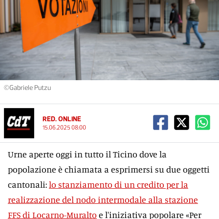
©Gabriele Putzu
RED. ONLINE
15.06.2025 08:00
Urne aperte oggi in tutto il Ticino dove la
popolazione è chiamata a esprimersi su due oggetti
cantonali:
lo stanziamento di un credito per la
realizzazione del nodo intermodale alla stazione
FFS di Locarno-Muralto
e l'iniziativa popolare «Per