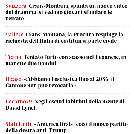
Svizzera
Crans-Montana, spunta un nuovo video
del dramma: si vedono giovani sfondare le
vetrate
Vallese
Crans-Montana, la Procura respinge la
richiesta dell'Italia di costituirsi parte civile
Ticino
Tentato furto con scasso nel Luganese, in
manette due uomini
Il caso
«Abbiamo l’esclusiva fino al 2046, il
Cantone non può revocarla»
Locarno79
Negli oscuri labirinti della mente di
David Lynch
Stati Uniti
«America first»: ecco il nuovo partito
della destra anti-Trump