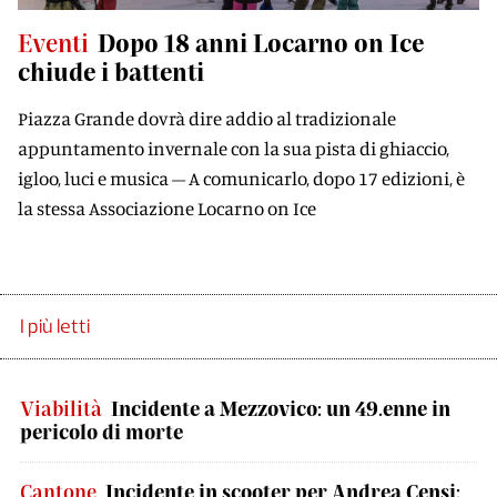
Eventi
Dopo 18 anni Locarno on Ice
chiude i battenti
Piazza Grande dovrà dire addio al tradizionale
appuntamento invernale con la sua pista di ghiaccio,
igloo, luci e musica – A comunicarlo, dopo 17 edizioni, è
la stessa Associazione Locarno on Ice
I più letti
Viabilità
Incidente a Mezzovico: un 49.enne in
pericolo di morte
Cantone
Incidente in scooter per Andrea Censi: