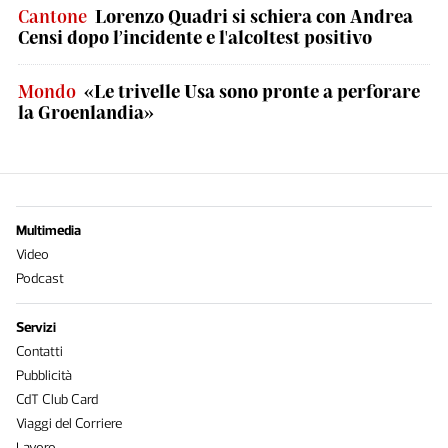
Cantone
Lorenzo Quadri si schiera con Andrea
Censi dopo l’incidente e l'alcoltest positivo
Mondo
«Le trivelle Usa sono pronte a perforare
la Groenlandia»
Multimedia
Video
Podcast
Servizi
Contatti
Pubblicità
CdT Club Card
Viaggi del Corriere
Lavoro