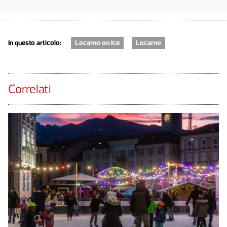
In questo articolo:
Locarno on Ice
Locarno
Correlati