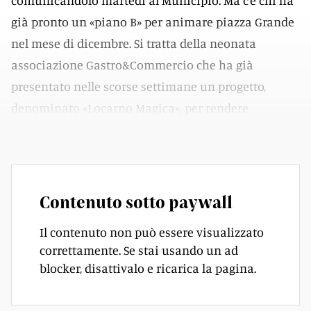
comunicandolo martedì al Municipio. Ma c’è chi ha
già pronto un «piano B» per animare piazza Grande
nel mese di dicembre. Si tratta della neonata
associazione Gastro&Commercio che ha già
presentato nelle scorse settimane un progetto,
denominato «Locarno Magica», per rendere
attrattiva anche d’inverno piazza Grande.
Contenuto sotto paywall
Il contenuto non può essere visualizzato
correttamente. Se stai usando un ad
blocker, disattivalo e ricarica la pagina.