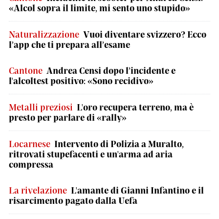
«Alcol sopra il limite, mi sento uno stupido»
Naturalizzazione
Vuoi diventare svizzero? Ecco
l’app che ti prepara all’esame
Cantone
Andrea Censi dopo l’incidente e
l'alcoltest positivo: «Sono recidivo»
Metalli preziosi
L'oro recupera terreno, ma è
presto per parlare di «rally»
Locarnese
Intervento di Polizia a Muralto,
ritrovati stupefacenti e un'arma ad aria
compressa
La rivelazione
L'amante di Gianni Infantino e il
risarcimento pagato dalla Uefa