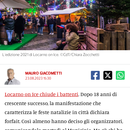
L'edizione 2021 di Locarno on Ice. ©CdT/Chiara Zocchetti
MAURO GIACOMETTI
23.08.2023 15:30
Locarno on Ice chiude i battenti
. Dopo 18 anni di
crescente successo, la manifestazione che
caratterizza le feste natalizie in città dichiara
forfait. Così almeno hanno deciso gli organizzatori,