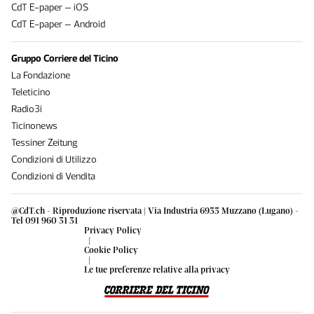
CdT E-paper – iOS
CdT E-paper – Android
Gruppo Corriere del Ticino
La Fondazione
Teleticino
Radio3i
Ticinonews
Tessiner Zeitung
Condizioni di Utilizzo
Condizioni di Vendita
@CdT.ch - Riproduzione riservata | Via Industria 6933 Muzzano (Lugano) -
Tel 091 960 31 31
Privacy Policy
|
Cookie Policy
|
Le tue preferenze relative alla privacy