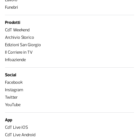
Funebri
Prodotti
CdT Weekend
Archivio Storico
Edizioni San Giorgio
Il Corriere in TV
Infoaziende
Social
Facebook
Instagram
Twitter
YouTube
App
CdT Live iOS
CdT Live Android