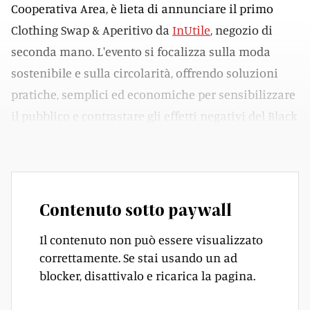
Cooperativa Area, è lieta di annunciare il primo
Clothing Swap & Aperitivo da
InUtile
, negozio di
seconda mano. L'evento si focalizza sulla moda
sostenibile e sulla circolarità, offrendo soluzioni
pratiche, semplici ed economiche per sensibilizzare
il pubblico e contrastare gli effetti negativi del Black
Friday e del consumismo estremo.
Contenuto sotto paywall
Il contenuto non può essere visualizzato
correttamente. Se stai usando un ad
blocker, disattivalo e ricarica la pagina.