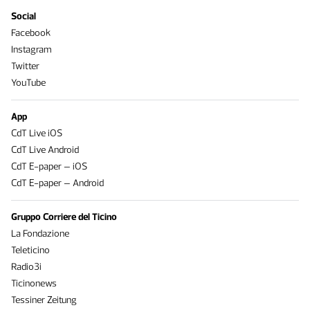
Social
Facebook
Instagram
Twitter
YouTube
App
CdT Live iOS
CdT Live Android
CdT E-paper – iOS
CdT E-paper – Android
Gruppo Corriere del Ticino
La Fondazione
Teleticino
Radio3i
Ticinonews
Tessiner Zeitung