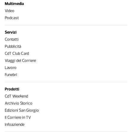
Multimedia
Video
Podcast
Servizi
Contatti
Pubblicità
CdT Club Card
Viaggi del Corriere
Lavoro
Funebri
Prodotti
CdT Weekend
Archivio Storico
Edizioni San Giorgio
Il Corriere in TV
Infoaziende