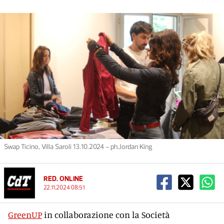
Swap Ticino, Villa Saroli 13.10.2024 - ph.Jordan King
RED. ONLINE
22.11.2024 08:51
GreenUP
in collaborazione con la Società