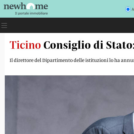
A
Ticino
Consiglio di Stat
Il direttore del Dipartimento delle istituzioni lo ha ann