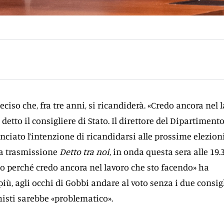
iso che, fra tre anni, si ricandiderà. «Credo ancora nel 
detto il consigliere di Stato. Il direttore del Dipartimento
nciato l’intenzione di ricandidarsi alle prossime elezion
la trasmissione
Detto tra noi
, in onda questa sera alle 19.
cio perché credo ancora nel lavoro che sto facendo» ha
iù, agli occhi di Gobbi andare al voto senza i due consig
histi sarebbe «problematico».