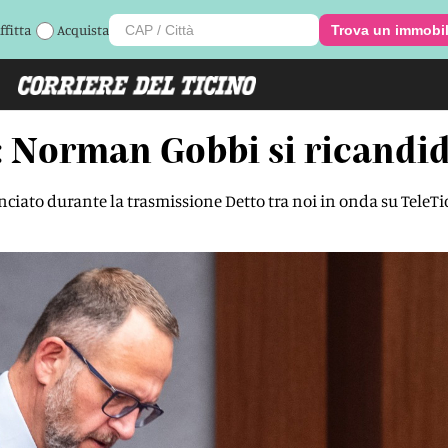
ffitta
Acquista
Trova un immobi
o: Norman Gobbi si ricandi
unciato durante la trasmissione Detto tra noi in onda su TeleTi