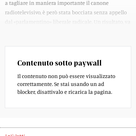
a tagliare in maniera importante il canone
radiotelevisivo, è però stata bocciata senza appello
dal «parlamentino» liberale radicale. Un risultato, va
detto, non esattamente scontato.
Contenuto sotto paywall
Il contenuto non può essere visualizzato
correttamente. Se stai usando un ad
blocker, disattivalo e ricarica la pagina.