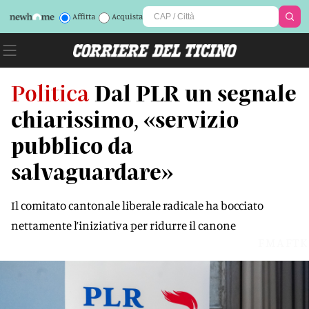
Affitta
Acquista
Politica
Dal PLR un segnale
chiarissimo, «servizio
pubblico da
salvaguardare»
Il comitato cantonale liberale radicale ha bocciato
nettamente l’iniziativa per ridurre il canone
FMAFTK