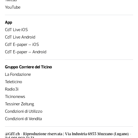
YouTube
App
CdT Live iOS
CdT Live Android
CdT E-paper – iOS
CdT E-paper – Android
Gruppo Corriere del Ticino
La Fondazione
Teleticino
Radio3i
Ticinonews
Tessiner Zeitung
Condizioni di Utilizzo
Condizioni di Vendita
@CdT.ch - Riproduzione riservata | Via Industria 6933 Muzzano (Lugano) -