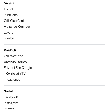
Servizi
Contatti
Pubblicità
CdT Club Card
Viaggi del Corriere
Lavoro
Funebri
Prodotti
CdT Weekend
Archivio Storico
Edizioni San Giorgio
Il Corriere in TV
Infoaziende
Social
Facebook
Instagram
Twitter