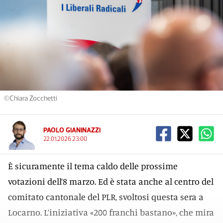
©Chiara Zocchetti
PAOLO GIANINAZZI
22.01.2026 23:00
È sicuramente il tema caldo delle prossime
votazioni dell’8 marzo. Ed è stata anche al centro del
comitato cantonale del PLR, svoltosi questa sera a
Locarno. L’iniziativa «200 franchi bastano», che mira