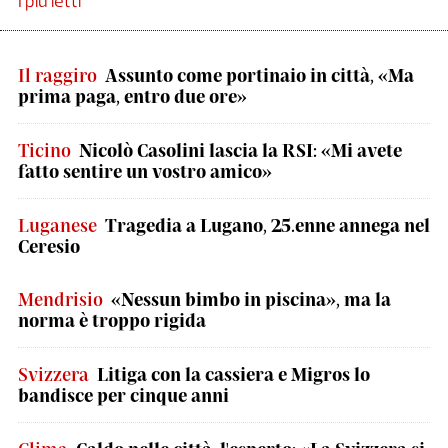
I più letti
Il raggiro
Assunto come portinaio in città, «Ma
prima paga, entro due ore»
Ticino
Nicolò Casolini lascia la RSI: «Mi avete
fatto sentire un vostro amico»
Luganese
Tragedia a Lugano, 25.enne annega nel
Ceresio
Mendrisio
«Nessun bimbo in piscina», ma la
norma è troppo rigida
Svizzera
Litiga con la cassiera e Migros lo
bandisce per cinque anni