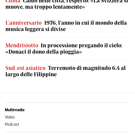
Clima
Caldo nelle città, l'esperto: «La Svizzera si
muove, ma troppo lentamente»
L'anniversario
1976, l’anno in cui il mondo della
musica leggera si divise
Mendrisiotto
In processione pregando il cielo:
«Donaci il dono della pioggia»
Sud-est asiatico
Terremoto di magnitudo 6.4 al
largo delle Filippine
Multimedia
Video
Podcast