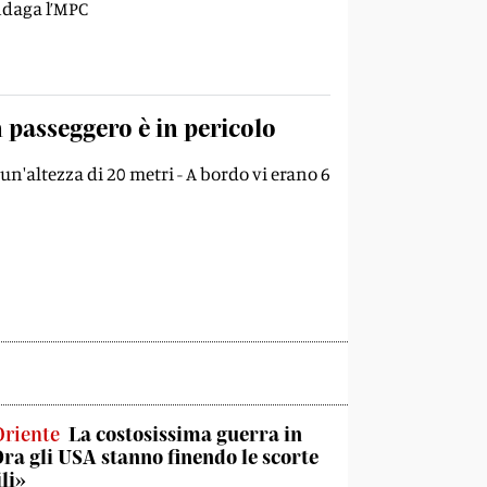
Indaga l’MPC
n passeggero è in pericolo
 un'altezza di 20 metri - A bordo vi erano 6
Oriente
La costosissima guerra in
Ora gli USA stanno finendo le scorte
li»