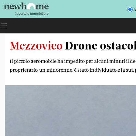
A
Mezzovico
Drone ostacola
Il piccolo aeromobile ha impedito per alcuni minuti il dec
proprietario, un minorenne, è stato individuato e la sua 