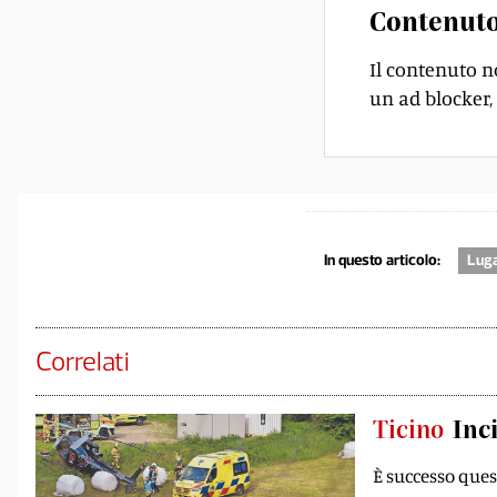
Contenuto
Il contenuto n
un ad blocker, 
In questo articolo:
Lug
Correlati
Ticino
Inc
È successo ques