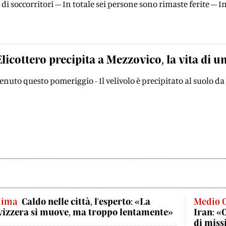
i soccorritori – In totale sei persone sono rimaste ferite – 
Elicottero precipita a Mezzovico, la vita di u
venuto questo pomeriggio - Il velivolo è precipitato al suolo da
lima
Caldo nelle città, l'esperto: «La
Medio 
vizzera si muove, ma troppo lentamente»
Iran: «
di missi