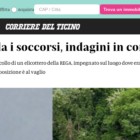
ffitta
Acquista
Trova un immobi
 i soccorsi, indagini in c
ollo di un elicottero della REGA, impegnato sul luogo dove era 
posizione è al vaglio