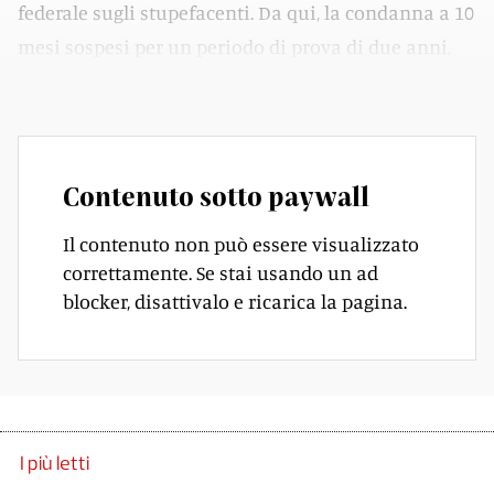
federale sugli stupefacenti. Da qui, la condanna a 10
mesi sospesi per un periodo di prova di due anni,
oltre all’espulsione dal territorio elvetico per cinque.
Contenuto sotto paywall
Il contenuto non può essere visualizzato
correttamente. Se stai usando un ad
blocker, disattivalo e ricarica la pagina.
I più letti