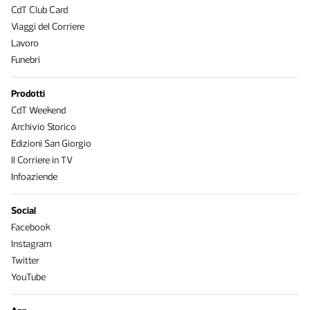
CdT Club Card
Viaggi del Corriere
Lavoro
Funebri
Prodotti
CdT Weekend
Archivio Storico
Edizioni San Giorgio
Il Corriere in TV
Infoaziende
Social
Facebook
Instagram
Twitter
YouTube