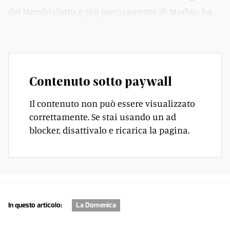
del Mendrisiotto, e più precisamente di Morbio, ha
abitato per 30 anni a Mendrisio e poi a Maroggia.
Contenuto sotto paywall
Il contenuto non può essere visualizzato
correttamente. Se stai usando un ad
blocker, disattivalo e ricarica la pagina.
In questo articolo:
La Domenica