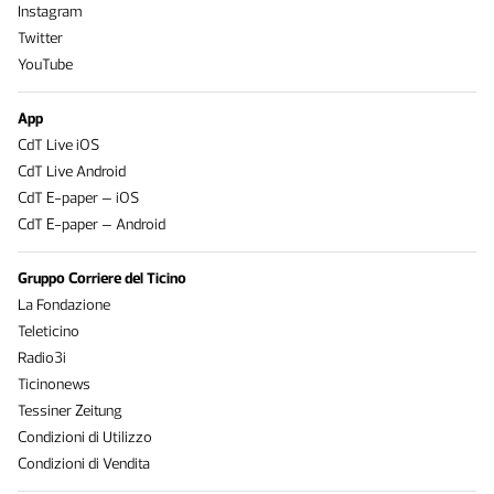
Instagram
Twitter
YouTube
App
CdT Live iOS
CdT Live Android
CdT E-paper – iOS
CdT E-paper – Android
Gruppo Corriere del Ticino
La Fondazione
Teleticino
Radio3i
Ticinonews
Tessiner Zeitung
Condizioni di Utilizzo
Condizioni di Vendita