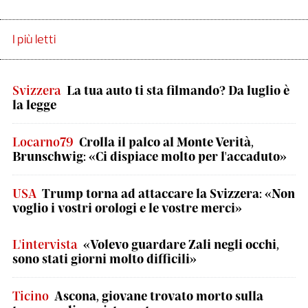
I più letti
Svizzera
La tua auto ti sta filmando? Da luglio è
la legge
Locarno79
Crolla il palco al Monte Verità,
Brunschwig: «Ci dispiace molto per l'accaduto»
USA
Trump torna ad attaccare la Svizzera: «Non
voglio i vostri orologi e le vostre merci»
L'intervista
«Volevo guardare Zali negli occhi,
sono stati giorni molto difficili»
Ticino
Ascona, giovane trovato morto sulla