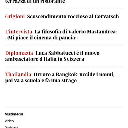
terrazza di un ristorante
Grigioni
Scoscendimento roccioso al Corvatsch
L'intervista
La filosofia di Valerio Mastandrea:
«Mi piace il cinema di pancia»
Diplomazia
Luca Sabbatucci è il nuovo
ambasciatore d'Italia in Svizzera
Thailandia
Orrore a Bangkok: uccide i nonni,
poi va a scuola e fa una strage
Multimedia
Video
Podcast