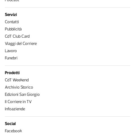
Servizi
Contatti
Pubblicità
CdT Club Card
Viaggi del Corriere
Lavoro
Funebri
Prodotti
CdT Weekend
Archivio Storico
Edizioni San Giorgio
Il Corriere in TV
Infoaziende
Social
Facebook