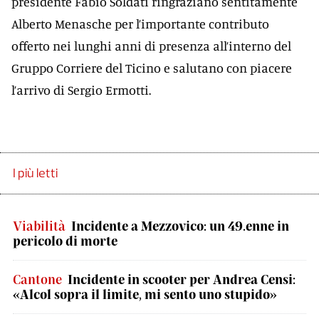
presidente Fabio Soldati ringraziano sentitamente
Alberto Menasche per l’importante contributo
offerto nei lunghi anni di presenza all’interno del
Gruppo Corriere del Ticino e salutano con piacere
l’arrivo di Sergio Ermotti.
I più letti
Viabilità
Incidente a Mezzovico: un 49.enne in
pericolo di morte
Cantone
Incidente in scooter per Andrea Censi:
«Alcol sopra il limite, mi sento uno stupido»