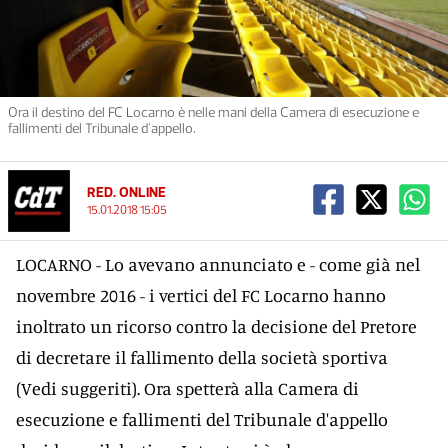
Ora il destino del FC Locarno è nelle mani della Camera di esecuzione e
fallimenti del Tribunale d'appello.
RED. ONLINE
15.01.2018 15:05
LOCARNO - Lo avevano annunciato e - come già nel
novembre 2016 - i vertici del FC Locarno hanno
inoltrato un ricorso contro la decisione del Pretore
di decretare il fallimento della società sportiva
(Vedi suggeriti)
. Ora spetterà alla Camera di
esecuzione e fallimenti del Tribunale d'appello