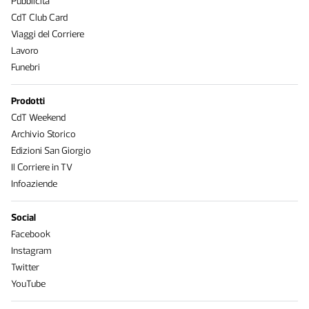
Pubblicità
CdT Club Card
Viaggi del Corriere
Lavoro
Funebri
Prodotti
CdT Weekend
Archivio Storico
Edizioni San Giorgio
Il Corriere in TV
Infoaziende
Social
Facebook
Instagram
Twitter
YouTube