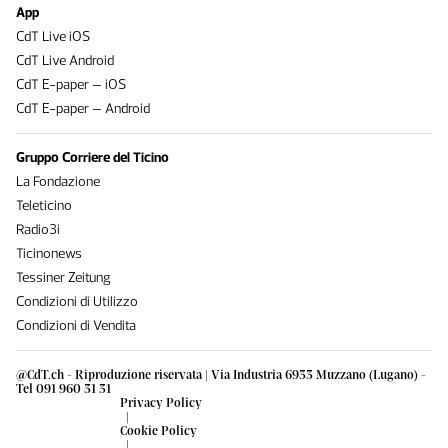
App
CdT Live iOS
CdT Live Android
CdT E-paper – iOS
CdT E-paper – Android
Gruppo Corriere del Ticino
La Fondazione
Teleticino
Radio3i
Ticinonews
Tessiner Zeitung
Condizioni di Utilizzo
Condizioni di Vendita
@CdT.ch - Riproduzione riservata | Via Industria 6933 Muzzano (Lugano) -
Tel 091 960 31 31
Privacy Policy
|
Cookie Policy
|