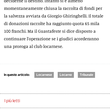
deciderne il destino. Intanto si è almeno
momentaneamente chiusa la raccolta di fondi per
la salvezza avviata da Giorgio Ghiringhelli. Il totale
di donazioni raccolte ha raggiunto quota 65 mila
100 franchi. Ma il Guastafeste si dice disposto a
continuare l'operazione se i giudici acorderanno
una proroga al club locarnese.
In questo articolo:
Locarnese
Locarno
Tribunale
I più letti