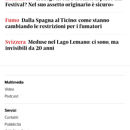
Festival? Nel suo assetto originario è sicuro»
Fumo
Dalla Spagna al Ticino: come stanno
cambiando le restrizioni per i fumatori
Svizzera
Meduse nel Lago Lemano: ci sono, ma
invisibili da 20 anni
Multimedia
Video
Podcast
Servizi
Contatti
Pubblicità