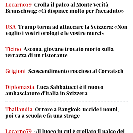
Locarno79
Crolla il palco al Monte Verità,
Brunschwig: «Ci dispiace molto per l'accaduto»
USA
Trump torna ad attaccare la Svizzera: «Non
voglio i vostri orologi e le vostre merci»
Ticino
Ascona, giovane trovato morto sulla
terrazza di un ristorante
Grigioni
Scoscendimento roccioso al Corvatsch
Diplomazia
Luca Sabbatucci è il nuovo
ambasciatore d'Italia in Svizzera
Thailandia
Orrore a Bangkok: uccide i nonni,
poi va a scuola e fa una strage
Locarno79
«Il luogo in cui è crollato il palco del