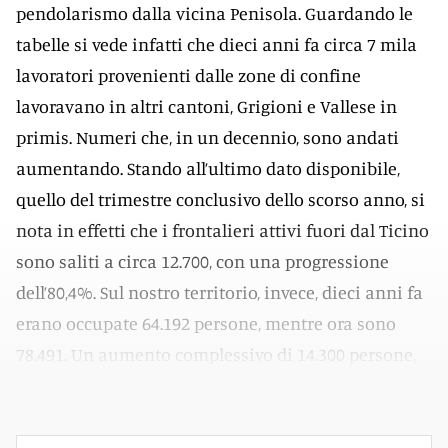
pendolarismo dalla vicina Penisola. Guardando le
tabelle si vede infatti che dieci anni fa circa 7 mila
lavoratori provenienti dalle zone di confine
lavoravano in altri cantoni, Grigioni e Vallese in
primis. Numeri che, in un decennio, sono andati
aumentando. Stando all’ultimo dato disponibile,
quello del trimestre conclusivo dello scorso anno, si
nota in effetti che i frontalieri attivi fuori dal Ticino
sono saliti a circa 12.700, con una progressione
dell’80,4%. Sul nostro territorio, invece, dieci anni fa
erano occupate 64.192 persone, mentre ora sono
78.491. Un aumento complessivo di 14.300 persone,
ossia del 22%.