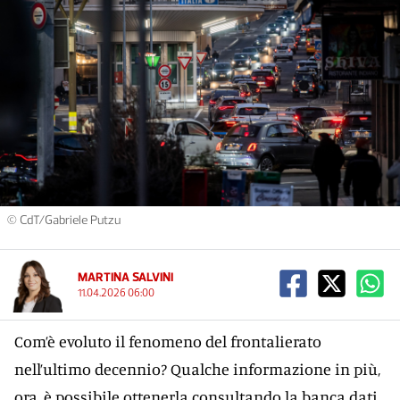
© CdT/Gabriele Putzu
MARTINA SALVINI
11.04.2026 06:00
Com’è evoluto il fenomeno del frontalierato
nell’ultimo decennio? Qualche informazione in più,
ora, è possibile ottenerla consultando la banca dati