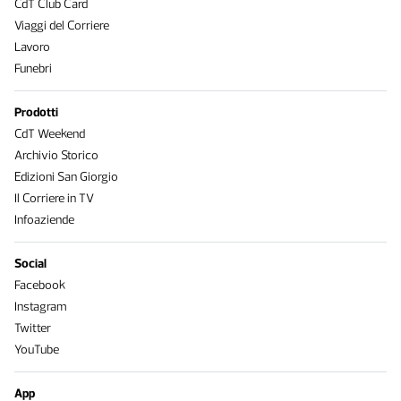
CdT Club Card
Viaggi del Corriere
Lavoro
Funebri
Prodotti
CdT Weekend
Archivio Storico
Edizioni San Giorgio
Il Corriere in TV
Infoaziende
Social
Facebook
Instagram
Twitter
YouTube
App