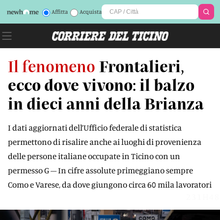
Affitta
Acquista
Il fenomeno
Frontalieri,
ecco dove vivono: il balzo
in dieci anni della Brianza
I dati aggiornati dell’Ufficio federale di statistica
permettono di risalire anche ai luoghi di provenienza
delle persone italiane occupate in Ticino con un
permesso G – In cifre assolute primeggiano sempre
Como e Varese, da dove giungono circa 60 mila lavoratori
231H48