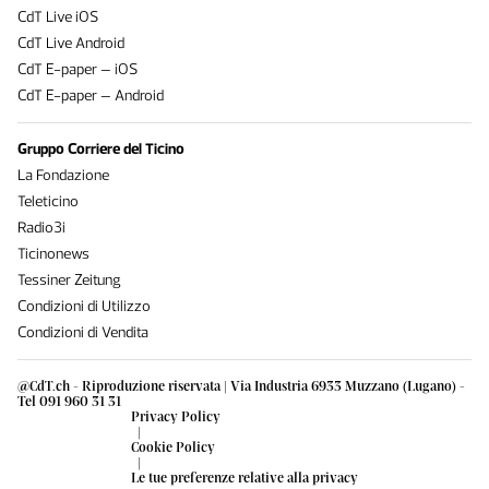
CdT Live iOS
CdT Live Android
CdT E-paper – iOS
CdT E-paper – Android
Gruppo Corriere del Ticino
La Fondazione
Teleticino
Radio3i
Ticinonews
Tessiner Zeitung
Condizioni di Utilizzo
Condizioni di Vendita
@CdT.ch - Riproduzione riservata | Via Industria 6933 Muzzano (Lugano) -
Tel 091 960 31 31
Privacy Policy
|
Cookie Policy
|
Le tue preferenze relative alla privacy