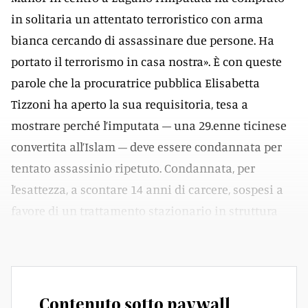
in solitaria un attentato terroristico con arma
bianca cercando di assassinare due persone. Ha
portato il terrorismo in casa nostra». È con queste
parole che la procuratrice pubblica Elisabetta
Tizzoni ha aperto la sua requisitoria, tesa a
mostrare perché l’imputata – una 29.enne ticinese
convertita all’Islam – deve essere condannata per
tentato assassinio ripetuto. Condannata, per
l’esattezza, a scontare 14 anni di carcere, sospesi a
favore di un trattamento stazionario in struttura
chiusa.
Contenuto sotto paywall