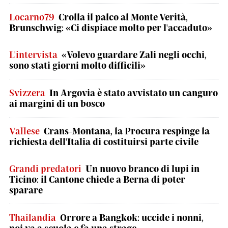
Locarno79
Crolla il palco al Monte Verità,
Brunschwig: «Ci dispiace molto per l'accaduto»
L'intervista
«Volevo guardare Zali negli occhi,
sono stati giorni molto difficili»
Svizzera
In Argovia è stato avvistato un canguro
ai margini di un bosco
Vallese
Crans-Montana, la Procura respinge la
richiesta dell'Italia di costituirsi parte civile
Grandi predatori
Un nuovo branco di lupi in
Ticino: il Cantone chiede a Berna di poter
sparare
Thailandia
Orrore a Bangkok: uccide i nonni,