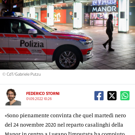
© CdT/Gabriele Putzu
FEDERICO STORNI
01.09.2022 10:26
«Sono pienamente convinta che quel martedì nero
del 24 novembre 2020 nel reparto casalinghi della
Manor in centro a Lugano l’imputata ha compiuto