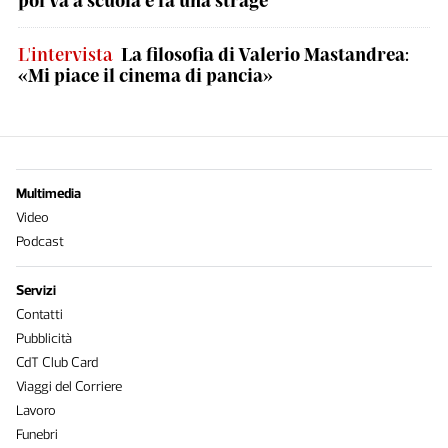
poi va a scuola e fa una strage
L'intervista
La filosofia di Valerio Mastandrea:
«Mi piace il cinema di pancia»
Multimedia
Video
Podcast
Servizi
Contatti
Pubblicità
CdT Club Card
Viaggi del Corriere
Lavoro
Funebri