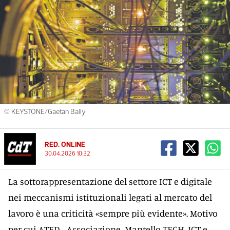
© KEYSTONE/Gaetan Bally
RED. ONLINE
30.04.2026 10:32
La sottorappresentazione del settore ICT e digitale
nei meccanismi istituzionali legati al mercato del
lavoro è una criticità «sempre più evidente». Motivo
per cui ATED - Associazione Mantello TECH, ICT e