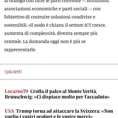
al dialogo con tutte le parti coinvolte – istituzioni,
associazioni economiche e parti sociali – con
l’obiettivo di costruire soluzioni condivise e
sostenibili. «Il nodo è chiaro: il settore ICT cresce,
aumenta di complessità, diventa sempre più
centrale. La domanda oggi non è più se
rappresentarlo
I più letti
Locarno79
Crolla il palco al Monte Verità,
Brunschwig: «Ci dispiace molto per l'accaduto»
USA
Trump torna ad attaccare la Svizzera: «Non
voglio i vostri orologi e le vostre merci»