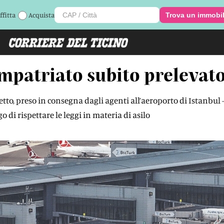
ffitta
Acquista
Trova un immobi
impatriato subito prelevato
tto, preso in consegna dagli agenti all’aeroporto di Istanbul - L
 di rispettare le leggi in materia di asilo