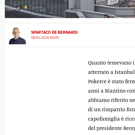
SPARTACO DE BERNARDI
08.05.2026 06:00
Quanto temevano i 
atterrato a Istanbul
Pokerce è stato fer
anni a Riazzino con
abbiamo riferito nel
di un rimpatrio forz
capofamiglia è rice
del presidente Rece