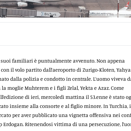
suoi familiari è puntualmente avvenuto. Non appena
 con il volo partito dall’aeroporto di Zurigo-Kloten, Yahya
mato dalla polizia e condotto in centrale. L’uomo viveva d
 la moglie Muhterem e i figli Zelal, Yekta e Azaz. Come
l’edizione di ieri, mercoledì mattina il 53.enne è stato o
ato insieme alla consorte e al figlio minore. In Turchia, i
rcato per aver pubblicato una vignetta offensiva nei con
p Erdogan. Ritenendosi vittima di una persecuzione, l’u