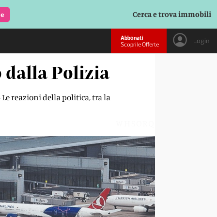
Cerca e trova immobili
le
Abbonati
Login
Scopri le Offerte
 dalla Polizia
e reazioni della politica, tra la
WHSORQ