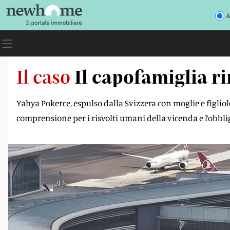
A
Il caso
Il capofamiglia r
Yahya Pokerce, espulso dalla Svizzera con moglie e figliole
comprensione per i risvolti umani della vicenda e l’obbligo