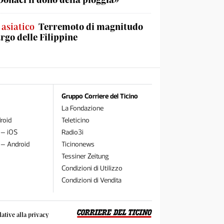
 asiatico
Terremoto di magnitudo
argo delle Filippine
Gruppo Corriere del Ticino
La Fondazione
roid
Teleticino
 – iOS
Radio3i
 – Android
Ticinonews
Tessiner Zeitung
Condizioni di Utilizzo
Condizioni di Vendita
lative alla privacy