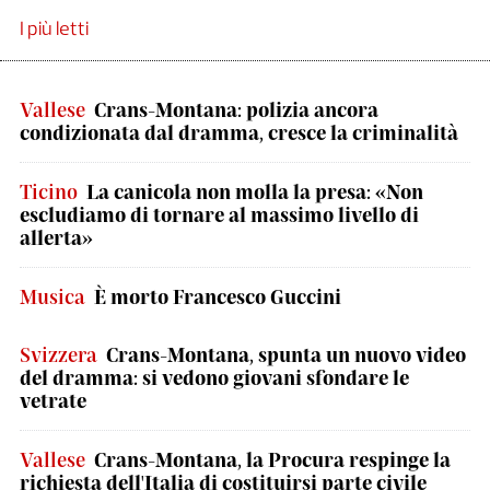
I più letti
Vallese
Crans-Montana: polizia ancora
condizionata dal dramma, cresce la criminalità
Ticino
La canicola non molla la presa: «Non
escludiamo di tornare al massimo livello di
allerta»
Musica
È morto Francesco Guccini
Svizzera
Crans-Montana, spunta un nuovo video
del dramma: si vedono giovani sfondare le
vetrate
Vallese
Crans-Montana, la Procura respinge la
richiesta dell'Italia di costituirsi parte civile