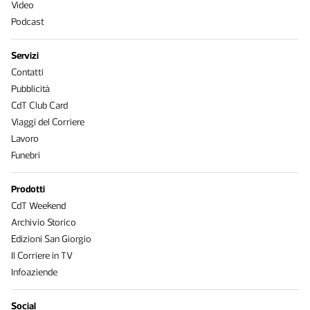
Video
Podcast
Servizi
Contatti
Pubblicità
CdT Club Card
Viaggi del Corriere
Lavoro
Funebri
Prodotti
CdT Weekend
Archivio Storico
Edizioni San Giorgio
Il Corriere in TV
Infoaziende
Social