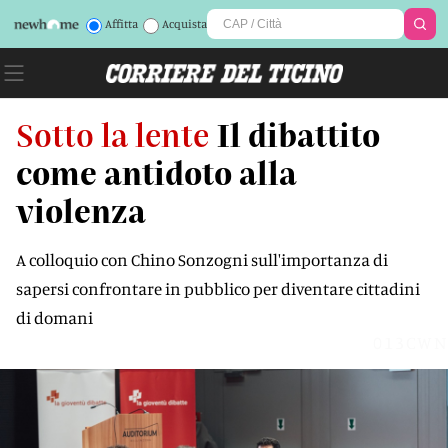
Affitta
Acquista
Sotto la lente
Il dibattito
come antidoto alla
violenza
A colloquio con Chino Sonzogni sull'importanza di
sapersi confrontare in pubblico per diventare cittadini
di domani
013CWN