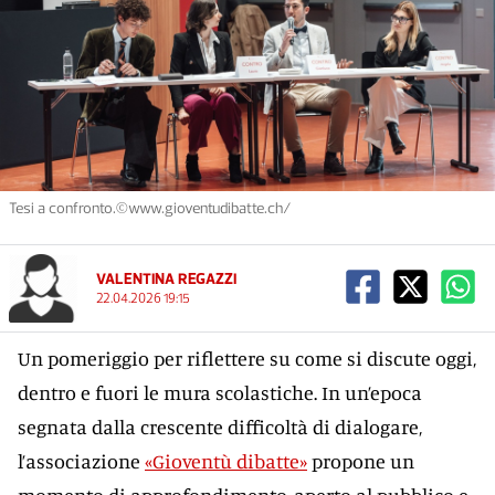
Tesi a confronto.©www.gioventudibatte.ch/
VALENTINA REGAZZI
22.04.2026 19:15
Un pomeriggio per riflettere su come si discute oggi,
dentro e fuori le mura scolastiche. In un’epoca
segnata dalla crescente difficoltà di dialogare,
l’associazione
«Gioventù dibatte»
propone un