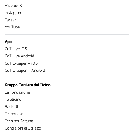
Facebook
Instagram
Twitter
YouTube
App
CdT Live iOS
CdT Live Android
CdT E-paper – iOS
CdT E-paper – Android
Gruppo Corriere del Ticino
La Fondazione
Teleticino
Radio3i
Ticinonews
Tessiner Zeitung
Condizioni di Utilizzo