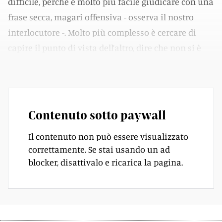
difficile, perché è molto più facile giudicare con una
frase secca, magari offensiva - osserva il nostro
interlocutore -. Molto più complesso è cercare di
capire il punto di vista dell’altro, dire che non si è
d’accordo e spiegare il perché».
Contenuto sotto paywall
Il contenuto non può essere visualizzato
correttamente. Se stai usando un ad
blocker, disattivalo e ricarica la pagina.