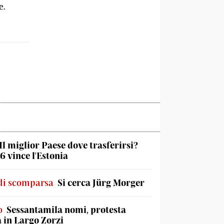
e.
Il miglior Paese dove trasferirsi?
6 vince l'Estonia
di scomparsa
Si cerca Jürg Morger
o
Sessantamila nomi, protesta
a in Largo Zorzi