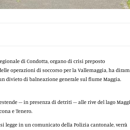
egionale di Condotta, organo di crisi preposto
delle operazioni di soccorso per la Vallemaggia, ha diram
 un divieto di balneazione generale sul fiume Maggia.
si estende – in presenza di detriti – alle rive del lago Magg
cona e Tenero.
, si legge in un comunicato della Polizia cantonale, verrà