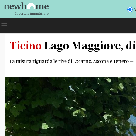
A
Ticino
Lago Maggiore, di
La misura riguarda le rive di Locarno, Ascona e Tenero –