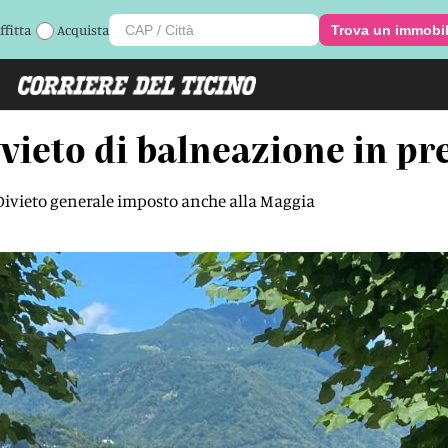
ffitta
Acquista
Trova un immobi
vieto di balneazione in pre
 Divieto generale imposto anche alla Maggia