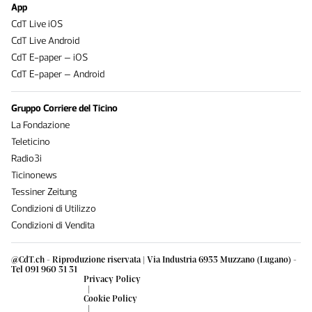
App
CdT Live iOS
CdT Live Android
CdT E-paper – iOS
CdT E-paper – Android
Gruppo Corriere del Ticino
La Fondazione
Teleticino
Radio3i
Ticinonews
Tessiner Zeitung
Condizioni di Utilizzo
Condizioni di Vendita
@CdT.ch - Riproduzione riservata | Via Industria 6933 Muzzano (Lugano) -
Tel 091 960 31 31
Privacy Policy
|
Cookie Policy
|