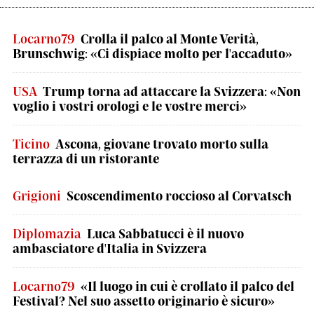
Locarno79
Crolla il palco al Monte Verità,
Brunschwig: «Ci dispiace molto per l'accaduto»
USA
Trump torna ad attaccare la Svizzera: «Non
voglio i vostri orologi e le vostre merci»
Ticino
Ascona, giovane trovato morto sulla
terrazza di un ristorante
Grigioni
Scoscendimento roccioso al Corvatsch
Diplomazia
Luca Sabbatucci è il nuovo
ambasciatore d'Italia in Svizzera
Locarno79
«Il luogo in cui è crollato il palco del
Festival? Nel suo assetto originario è sicuro»