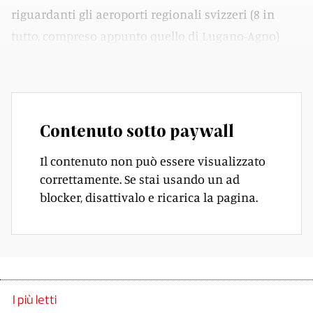
riguardanti gli aeroporti regionali svizzeri (8 in
tutto, compreso appunto quello di Lugano-Agno)
ammontano a una trentina di milioni di franchi.
Contenuto sotto paywall
Il contenuto non può essere visualizzato
correttamente. Se stai usando un ad
blocker, disattivalo e ricarica la pagina.
I più letti