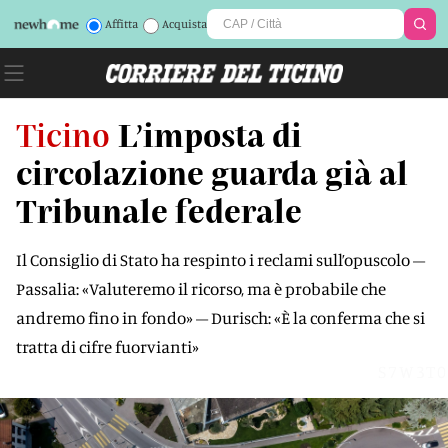
Affitta
Acquista
Ticino
L’imposta di
circolazione guarda già al
Tribunale federale
Il Consiglio di Stato ha respinto i reclami sull’opuscolo –
Passalia: «Valuteremo il ricorso, ma è probabile che
andremo fino in fondo» – Durisch: «È la conferma che si
tratta di cifre fuorvianti»
S7W3T0