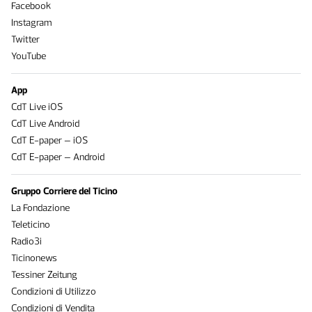
Facebook
Instagram
Twitter
YouTube
App
CdT Live iOS
CdT Live Android
CdT E-paper – iOS
CdT E-paper – Android
Gruppo Corriere del Ticino
La Fondazione
Teleticino
Radio3i
Ticinonews
Tessiner Zeitung
Condizioni di Utilizzo
Condizioni di Vendita