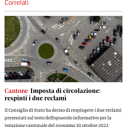
Correlati
Cantone
Imposta di circolazione:
respinti i due reclami
Il Consiglio di Stato ha deciso di respingere i due reclami
presentati sul testo dell’opuscolo informativo per la
votazione cantonale del prossimo 30 ottobre 2022