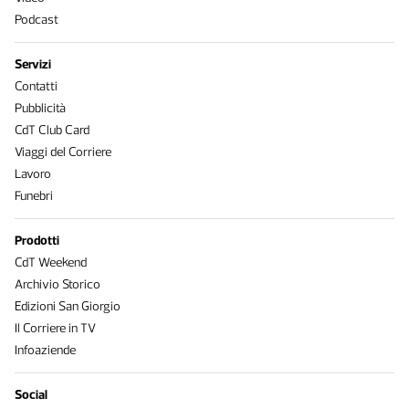
Podcast
Servizi
Contatti
Pubblicità
CdT Club Card
Viaggi del Corriere
Lavoro
Funebri
Prodotti
CdT Weekend
Archivio Storico
Edizioni San Giorgio
Il Corriere in TV
Infoaziende
Social