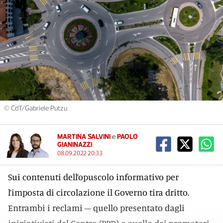
© CdT/Gabriele Putzu
MARTINA SALVINI
e
PAOLO
GIANINAZZI
08.09.2022 20:33
Sui contenuti dell’opuscolo informativo per
l’imposta di circolazione il Governo tira dritto.
Entrambi i reclami – quello presentato dagli