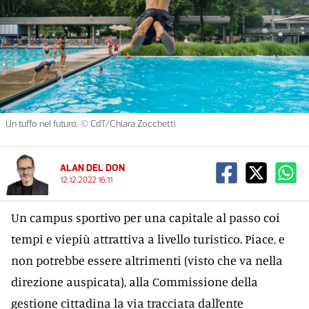
Un tuffo nel futuro. © CdT/Chiara Zocchetti
ALAN DEL DON
12.12.2022 16:11
Un campus sportivo per una capitale al passo coi
tempi e viepiù attrattiva a livello turistico. Piace, e
non potrebbe essere altrimenti (visto che va nella
direzione auspicata), alla Commissione della
gestione cittadina la via tracciata dall’ente