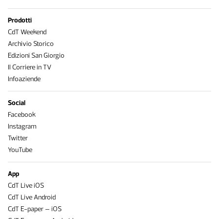
Prodotti
CdT Weekend
Archivio Storico
Edizioni San Giorgio
Il Corriere in TV
Infoaziende
Social
Facebook
Instagram
Twitter
YouTube
App
CdT Live iOS
CdT Live Android
CdT E-paper – iOS