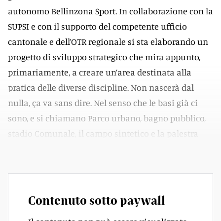
autonomo Bellinzona Sport. In collaborazione con la
SUPSI e con il supporto del competente ufficio
cantonale e dell’OTR regionale si sta elaborando un
progetto di sviluppo strategico che mira appunto,
primariamente, a creare un’area destinata alla
pratica delle diverse discipline. Non nascerà dal
nulla, ça va sans dire. Nel senso che le basi già ci
sono, e si chiamano Parco urbano, bagno pubblico,
stadio Comunale, il campo sintetico e la palestra
della Ginnastica.
Contenuto sotto paywall