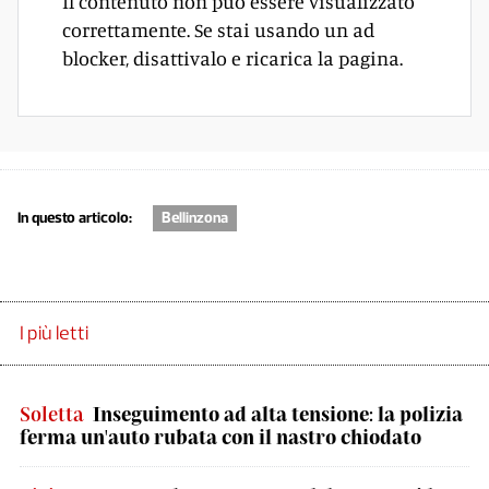
Il contenuto non può essere visualizzato
correttamente. Se stai usando un ad
blocker, disattivalo e ricarica la pagina.
In questo articolo:
Bellinzona
I più letti
Soletta
Inseguimento ad alta tensione: la polizia
ferma un'auto rubata con il nastro chiodato