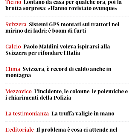
Ticino
Lontano da casa per qualche ora, poi la
brutta sorpresa: «Hanno rovistato ovunque»
Svizzera
Sistemi GPS montati sui trattori nel
mirino dei ladri: è boom di furti
Calcio
Paolo Maldini voleva ispirarsi alla
Svizzera per rifondare l'Italia
Clima
Svizzera, è record di caldo anche in
montagna
Mezzovico
L'incidente, le colonne, le polemiche e
i chiarimenti della Polizia
La testimonianza
La truffa valigie in mano
L'editoriale
Il problema è cosa ci attende nel