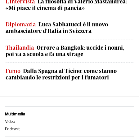
L'intervista
La filosofia di Valerio Mastandrea:
«Mi piace il cinema di pancia»
Diplomazia
Luca Sabbatucci è il nuovo
ambasciatore d'Italia in Svizzera
Thailandia
Orrore a Bangkok: uccide i nonni,
poi va a scuola e fa una strage
Fumo
Dalla Spagna al Ticino: come stanno
cambiando le restrizioni per i fumatori
Multimedia
Video
Podcast