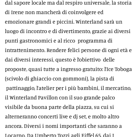
dal sapore locale ma dal respiro universale, la storia
di Irene non mancherà di coinvolgere ed
emozionare grandi e piccini. Winterland sarà un
luogo di incontro e di divertimento, grazie ai diversi
punti gastronomici e al ricco programma di
intrattenimento. Rendere felici persone di ogni età e
dai diversi interessi, questo è l’obiettivo delle
proposte, quasi tutte a ingresso gratuito: l’Ice Toboga
(scivolo di ghiaccio con gommoni), la pista di
pattinaggio, l’atelier per i più bambini, il mercatino,
il Winterland Pavillon con il suo grande palco
visibile da buona parte della piazza, su cui si
alterneranno concerti live e dj set, e molto altro
ancora. Diversi i nomi importanti che saranno a
Locarno. Da Umberto Tozzi agli Eiffel 65, dai I