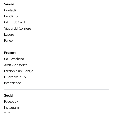
Servizi
Contatti
Pubblicità
CdT Club Card
Viaggi del Corriere
Lavoro
Funebri
Prodotti
CdT Weekend
Archivio Storico
Edizioni San Giorgio
Il Corriere in TV
Infoaziende
Social
Facebook
Instagram