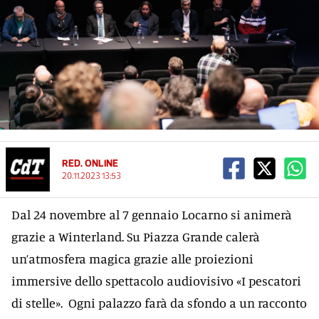
RED. ONLINE
20.11.2023 13:53
Dal 24 novembre al 7 gennaio Locarno si animerà
grazie a Winterland. Su Piazza Grande calerà
un’atmosfera magica grazie alle proiezioni
immersive dello spettacolo audiovisivo «I pescatori
di stelle». Ogni palazzo farà da sfondo a un racconto