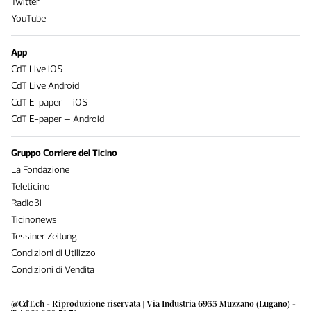
Twitter
YouTube
App
CdT Live iOS
CdT Live Android
CdT E-paper – iOS
CdT E-paper – Android
Gruppo Corriere del Ticino
La Fondazione
Teleticino
Radio3i
Ticinonews
Tessiner Zeitung
Condizioni di Utilizzo
Condizioni di Vendita
@CdT.ch - Riproduzione riservata | Via Industria 6933 Muzzano (Lugano) -