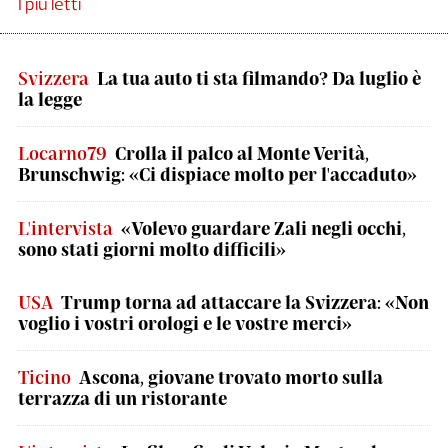
I più letti
Svizzera
La tua auto ti sta filmando? Da luglio è
la legge
Locarno79
Crolla il palco al Monte Verità,
Brunschwig: «Ci dispiace molto per l'accaduto»
L'intervista
«Volevo guardare Zali negli occhi,
sono stati giorni molto difficili»
USA
Trump torna ad attaccare la Svizzera: «Non
voglio i vostri orologi e le vostre merci»
Ticino
Ascona, giovane trovato morto sulla
terrazza di un ristorante