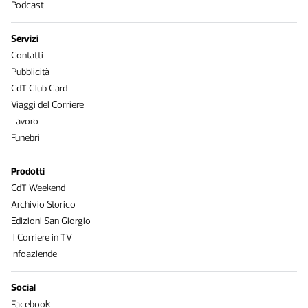
Podcast
Servizi
Contatti
Pubblicità
CdT Club Card
Viaggi del Corriere
Lavoro
Funebri
Prodotti
CdT Weekend
Archivio Storico
Edizioni San Giorgio
Il Corriere in TV
Infoaziende
Social
Facebook