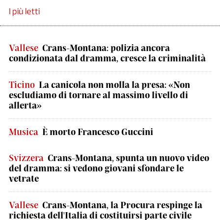
I più letti
Vallese
Crans-Montana: polizia ancora
condizionata dal dramma, cresce la criminalità
Ticino
La canicola non molla la presa: «Non
escludiamo di tornare al massimo livello di
allerta»
Musica
È morto Francesco Guccini
Svizzera
Crans-Montana, spunta un nuovo video
del dramma: si vedono giovani sfondare le
vetrate
Vallese
Crans-Montana, la Procura respinge la
richiesta dell'Italia di costituirsi parte civile