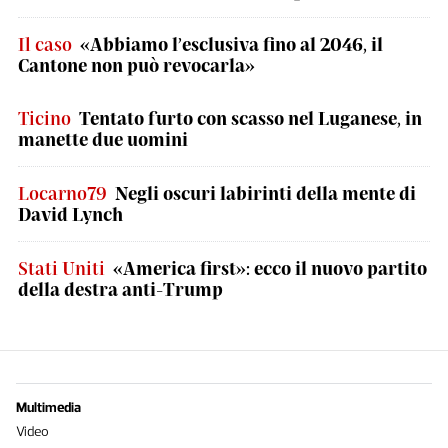
Il caso
«Abbiamo l’esclusiva fino al 2046, il
Cantone non può revocarla»
Ticino
Tentato furto con scasso nel Luganese, in
manette due uomini
Locarno79
Negli oscuri labirinti della mente di
David Lynch
Stati Uniti
«America first»: ecco il nuovo partito
della destra anti-Trump
Multimedia
Video