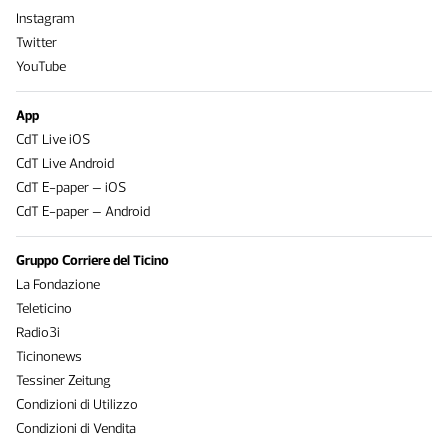
Instagram
Twitter
YouTube
App
CdT Live iOS
CdT Live Android
CdT E-paper – iOS
CdT E-paper – Android
Gruppo Corriere del Ticino
La Fondazione
Teleticino
Radio3i
Ticinonews
Tessiner Zeitung
Condizioni di Utilizzo
Condizioni di Vendita