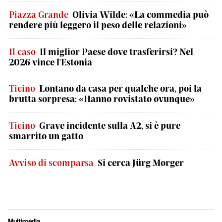
Piazza Grande
Olivia Wilde: «La commedia può
rendere più leggero il peso delle relazioni»
Il caso
Il miglior Paese dove trasferirsi? Nel
2026 vince l'Estonia
Ticino
Lontano da casa per qualche ora, poi la
brutta sorpresa: «Hanno rovistato ovunque»
Ticino
Grave incidente sulla A2, si è pure
smarrito un gatto
Avviso di scomparsa
Si cerca Jürg Morger
Multimedia