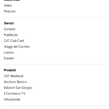
Video
Podcast
Servizi
Contatti
Pubblicità
CdT Club Card
Viaggi del Corriere
Lavoro
Funebri
Prodotti
CdT Weekend
Archivio Storico
Edizioni San Giorgio
Il Corriere in TV
Infoaziende