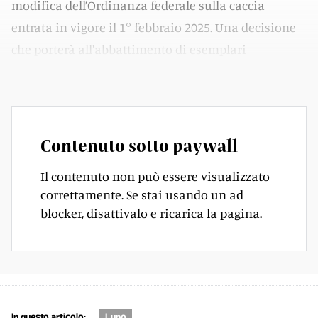
modifica dell’Ordinanza federale sulla caccia
entrata in vigore il 1° febbraio 2025. Una decisione
che porterà all'abbattimento di esemplari
appartenenti ai branchi Bedretto, Madom, e Carvina.
Contenuto sotto paywall
Il contenuto non può essere visualizzato
correttamente. Se stai usando un ad
blocker, disattivalo e ricarica la pagina.
In questo articolo:
Lupo