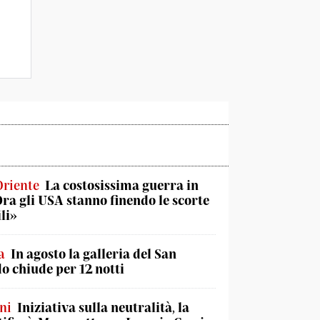
Oriente
La costosissima guerra in
Ora gli USA stanno finendo le scorte
li»
a
In agosto la galleria del San
o chiude per 12 notti
ni
Iniziativa sulla neutralità, la