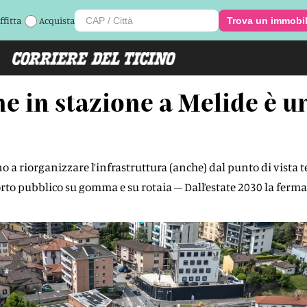
ffitta
Acquista
Trova un immobi
ne in stazione a Melide è u
o a riorganizzare l’infrastruttura (anche) dal punto di vista tec
porto pubblico su gomma e su rotaia – Dall’estate 2030 la ferma