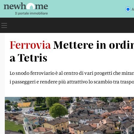
A
Ferrovia
Mettere in ordi
a Tetris
Lo snodo ferroviario è al centro di vari progetti che miran
i passeggeri e rendere più attrattivo lo scambio tra tras