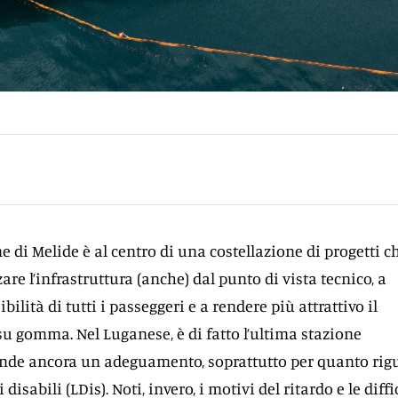
 di Melide è al centro di una costellazione di progetti c
re l’infrastruttura (anche) dal punto di vista tecnico, a
bilità di tutti i passeggeri e a rendere più attrattivo il
su gomma. Nel Luganese, è di fatto l’ultima stazione
tende ancora un adeguamento, soprattutto per quanto rig
 disabili (LDis). Noti, invero, i motivi del ritardo e le diffi