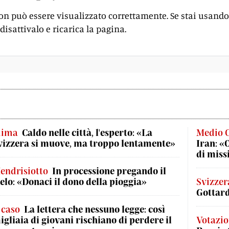
on può essere visualizzato correttamente. Se stai usando
disattivalo e ricarica la pagina.
lima
Caldo nelle città, l'esperto: «La
Medio 
vizzera si muove, ma troppo lentamente»
Iran: «
di missi
endrisiotto
In processione pregando il
ielo: «Donaci il dono della pioggia»
Svizzer
Gottard
l caso
La lettera che nessuno legge: così
igliaia di giovani rischiano di perdere il
Votazio