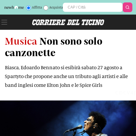
Affitta
Acquista
Musica
Non sono solo
canzonette
Biasca, Edoardo Bennato si esibirà sabato 27 agosto a
Spartyto che propone anche un tributo agli artisti e alle
band inglesi come Elton John e le Spice Girls
CDCV4J