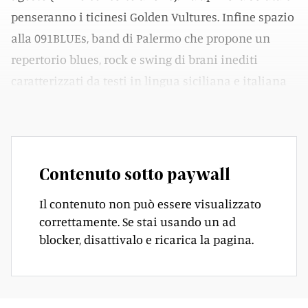
penseranno i ticinesi Golden Vultures. Infine spazio
alla 091BLUEs, band di Palermo che propone un
repertorio blues, rock e swing di brani inediti
caratterizzati da testi in lingua siciliana e italiana
unitamente ad alcune cover.
Contenuto sotto paywall
Il contenuto non può essere visualizzato
correttamente. Se stai usando un ad
blocker, disattivalo e ricarica la pagina.