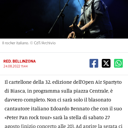
Il rocker italiano. © CdT/Archivio
RED. BELLINZONA
24.08.2022 11:44
Il cartellone della 32. edizione dell’Open Air Spartyto
di Biasca, in programma sulla piazza Centrale, è
davvero completo. Non ci sarà solo il blasonato
cantautore italiano Edoardo Bennato che con il suo
«Peter Pan rock tour» sarà la stella di sabato 27
agosto (inizio concerto alle 20). Ad aprire la serata ci