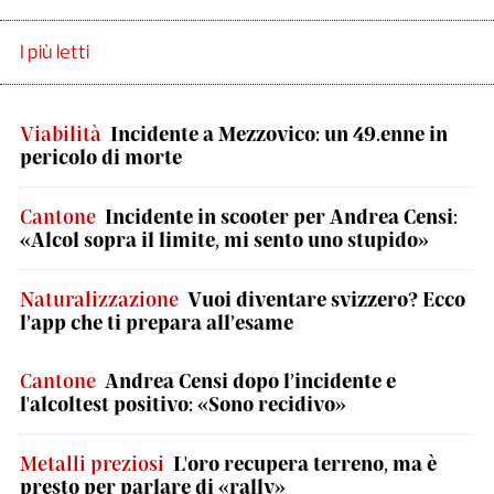
I più letti
Viabilità
Incidente a Mezzovico: un 49.enne in
pericolo di morte
Cantone
Incidente in scooter per Andrea Censi:
«Alcol sopra il limite, mi sento uno stupido»
Naturalizzazione
Vuoi diventare svizzero? Ecco
l’app che ti prepara all’esame
Cantone
Andrea Censi dopo l’incidente e
l'alcoltest positivo: «Sono recidivo»
Metalli preziosi
L'oro recupera terreno, ma è
presto per parlare di «rally»