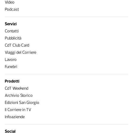
Video
Podcast
Servizi
Contatti
Pubblicità
CdT Club Card
Viaggi del Corriere
Lavoro
Funebri
Prodotti
CdT Weekend
Archivio Storico
Edizioni San Giorgio
Il Corriere in TV
Infoaziende
Social