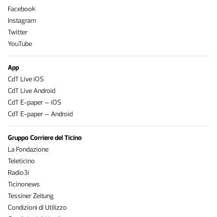
Facebook
Instagram
Twitter
YouTube
App
CdT Live iOS
CdT Live Android
CdT E-paper – iOS
CdT E-paper – Android
Gruppo Corriere del Ticino
La Fondazione
Teleticino
Radio3i
Ticinonews
Tessiner Zeitung
Condizioni di Utilizzo