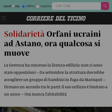
Affitta
Acquista
Solidarietà
Orfani ucraini
ad Astano, ora qualcosa si
muove
La Gerenza ha concesso la licenza edilizia: non ci sono
state opposizioni –Da settembre la struttura dovrebbe
accogliere un gruppo di bambini in fuga da Mariupol –
Firmato un accordo tra le parti: il suo utilizzo è limitato a
un anno – Ora manca l’abitabilità
SXB8WG