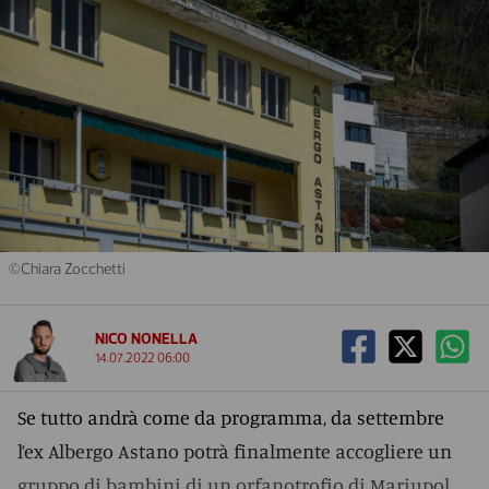
©Chiara Zocchetti
NICO NONELLA
14.07.2022 06:00
Se tutto andrà come da programma, da settembre
l’ex Albergo Astano potrà finalmente accogliere un
gruppo di bambini di un orfanotrofio di Mariupol