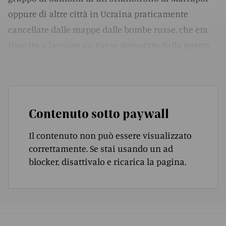
oppure di altre città in Ucraina praticamente
cancellate dalle mappe dalle bombe russe, che era
riuscito a lasciare un Paese devastato dalla guerra
per trovare rifugio, almeno inizialmente, in Polonia.
Contenuto sotto paywall
Il contenuto non può essere visualizzato
correttamente. Se stai usando un ad
blocker, disattivalo e ricarica la pagina.