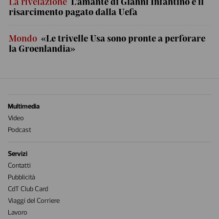
La rivelazione
L'amante di Gianni Infantino e il
risarcimento pagato dalla Uefa
Mondo
«Le trivelle Usa sono pronte a perforare
la Groenlandia»
Multimedia
Video
Podcast
Servizi
Contatti
Pubblicità
CdT Club Card
Viaggi del Corriere
Lavoro