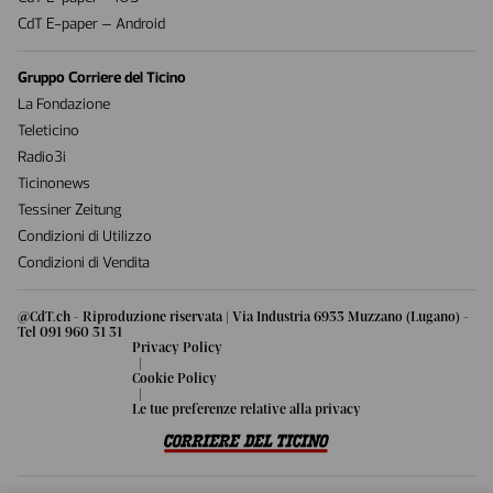
CdT E-paper – Android
Gruppo Corriere del Ticino
La Fondazione
Teleticino
Radio3i
Ticinonews
Tessiner Zeitung
Condizioni di Utilizzo
Condizioni di Vendita
@CdT.ch - Riproduzione riservata | Via Industria 6933 Muzzano (Lugano) -
Tel 091 960 31 31
Privacy Policy
|
Cookie Policy
|
Le tue preferenze relative alla privacy