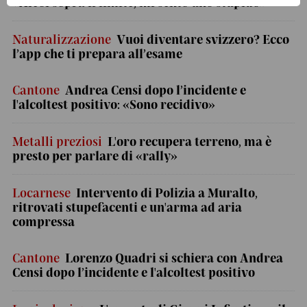
«Alcol sopra il limite, mi sento uno stupido»
Naturalizzazione
Vuoi diventare svizzero? Ecco
l’app che ti prepara all’esame
Cantone
Andrea Censi dopo l’incidente e
l'alcoltest positivo: «Sono recidivo»
Metalli preziosi
L'oro recupera terreno, ma è
presto per parlare di «rally»
Locarnese
Intervento di Polizia a Muralto,
ritrovati stupefacenti e un'arma ad aria
compressa
Cantone
Lorenzo Quadri si schiera con Andrea
Censi dopo l’incidente e l'alcoltest positivo