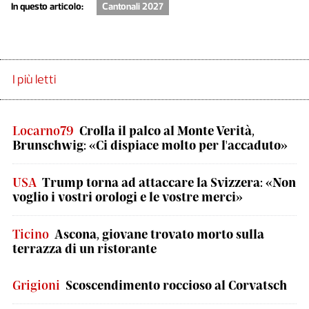
In questo articolo:
Cantonali 2027
I più letti
Locarno79
Crolla il palco al Monte Verità,
Brunschwig: «Ci dispiace molto per l'accaduto»
USA
Trump torna ad attaccare la Svizzera: «Non
voglio i vostri orologi e le vostre merci»
Ticino
Ascona, giovane trovato morto sulla
terrazza di un ristorante
Grigioni
Scoscendimento roccioso al Corvatsch