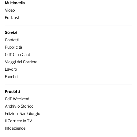
Multimedia
Video
Podcast
Servizi
Contatti
Pubblicità
CdT Club Card
Viaggi del Corriere
Lavoro
Funebri
Prodotti
CdT Weekend
Archivio Storico
Edizioni San Giorgio
Il Corriere in TV
Infoaziende