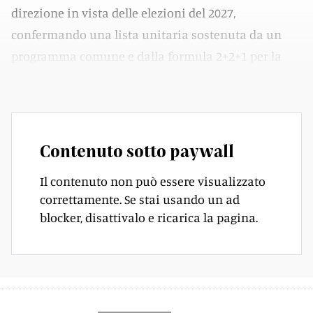
direzione in vista delle elezioni del 2027,
confermando una lista unitaria sostenuta da un
programma comune e dalla formula 2+2+1 per la
ripartizione dei candidati.
Contenuto sotto paywall
Il contenuto non può essere visualizzato
correttamente. Se stai usando un ad
blocker, disattivalo e ricarica la pagina.