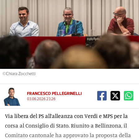
©Chiara Zocchetti
FRANCESCO PELLEGRINELLI
03.06.2026 23:26
Via libera del PS all’alleanza con Verdi e MPS per la
corsa al Consiglio di Stato. Riunito a Bellinzona, il
Comitato cantonale ha approvato la proposta della