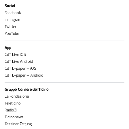
Social
Facebook
Instagram
Twitter
YouTube
App
CdT Live iOS
CdT Live Android
CdT E-paper – iOS
CdT E-paper – Android
Gruppo Corriere del Ticino
La Fondazione
Teleticino
Radio3i
Ticinonews
Tessiner Zeitung