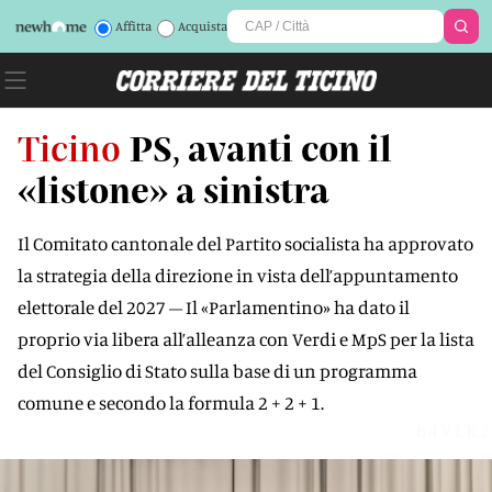
Affitta
Acquista
Ticino
PS, avanti con il
«listone» a sinistra
Il Comitato cantonale del Partito socialista ha approvato
la strategia della direzione in vista dell’appuntamento
elettorale del 2027 – Il «Parlamentino» ha dato il
proprio via libera all’alleanza con Verdi e MpS per la lista
del Consiglio di Stato sulla base di un programma
comune e secondo la formula 2 + 2 + 1.
64VLK2