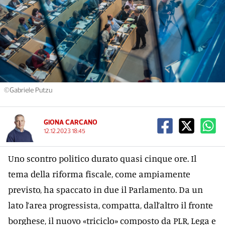
©Gabriele Putzu
GIONA CARCANO
12.12.2023 18:45
Uno scontro politico durato quasi cinque ore. Il
tema della riforma fiscale, come ampiamente
previsto, ha spaccato in due il Parlamento. Da un
lato l’area progressista, compatta, dall’altro il fronte
borghese, il nuovo «triciclo» composto da PLR, Lega e