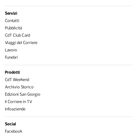
Servizi
Contatti
Pubblicità
CdT Club Card
Viaggi del Corriere
Lavoro
Funebri
Prodotti
CdT Weekend
Archivio Storico
Edizioni San Giorgio
Il Corriere in TV
Infoaziende
Social
Facebook