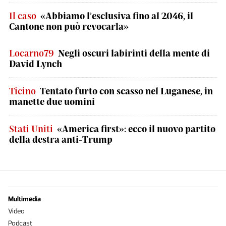
Il caso
«Abbiamo l’esclusiva fino al 2046, il
Cantone non può revocarla»
Locarno79
Negli oscuri labirinti della mente di
David Lynch
Ticino
Tentato furto con scasso nel Luganese, in
manette due uomini
Stati Uniti
«America first»: ecco il nuovo partito
della destra anti-Trump
Multimedia
Video
Podcast