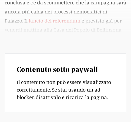
conclusa e c’è da scommettere che la campagna sarà
ancora più calda dei processi democratici di
Palazzo. Il
lancio del referendum
è previsto già per
venerdì mattina alla Casa del Popolo di Bellinzona
da parte del comitato Stop ai tagli.
Contenuto sotto paywall
Il contenuto non può essere visualizzato
correttamente. Se stai usando un ad
blocker, disattivalo e ricarica la pagina.