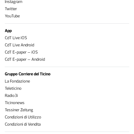
Instagram
Twitter
YouTube
App
CdT Live iOS
CdT Live Android
CdT E-paper – iOS
CdT E-paper – Android
Gruppo Corriere del Ticino
La Fondazione
Teleticino
Radio3i
Ticinonews
Tessiner Zeitung
Condizioni di Utilizzo
Condizioni di Vendita