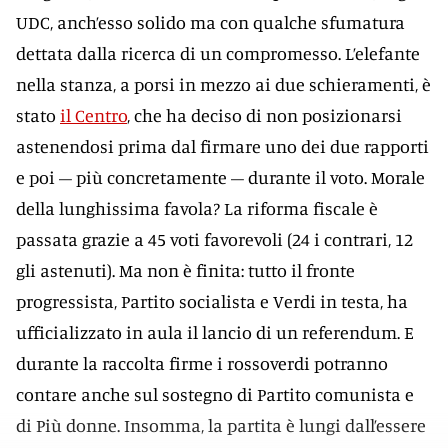
UDC, anch’esso solido ma con qualche sfumatura
dettata dalla ricerca di un compromesso. L’elefante
nella stanza, a porsi in mezzo ai due schieramenti, è
stato
il Centro
, che ha deciso di non posizionarsi
astenendosi prima dal firmare uno dei due rapporti
e poi – più concretamente – durante il voto. Morale
della lunghissima favola? La riforma fiscale è
passata grazie a 45 voti favorevoli (24 i contrari, 12
gli astenuti). Ma non è finita: tutto il fronte
progressista, Partito socialista e Verdi in testa, ha
ufficializzato in aula il lancio di un referendum. E
durante la raccolta firme i rossoverdi potranno
contare anche sul sostegno di Partito comunista e
di Più donne. Insomma, la partita è lungi dall’essere