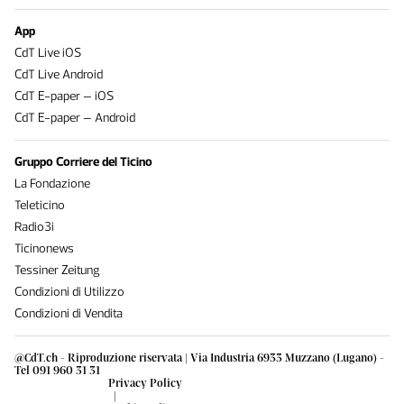
App
CdT Live iOS
CdT Live Android
CdT E-paper – iOS
CdT E-paper – Android
Gruppo Corriere del Ticino
La Fondazione
Teleticino
Radio3i
Ticinonews
Tessiner Zeitung
Condizioni di Utilizzo
Condizioni di Vendita
@CdT.ch - Riproduzione riservata | Via Industria 6933 Muzzano (Lugano) -
Tel 091 960 31 31
Privacy Policy
|