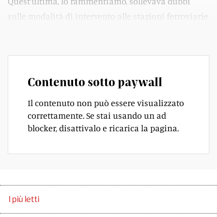
Quest’ultima, lo rammentiamo, sollevava dubbi
sulle modalità di intervento alle stazioni ferroviarie
della Centovallina.
Contenuto sotto paywall
Il contenuto non può essere visualizzato
correttamente. Se stai usando un ad
blocker, disattivalo e ricarica la pagina.
I più letti