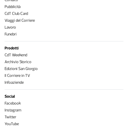
Pubblicità
CdT Club Card
Viaggi del Corriere
Lavoro
Funebri
Prodotti
CdT Weekend
Archivio Storico
Edizioni San Giorgio
Il Corriere in TV
Infoaziende
Social
Facebook
Instagram
Twitter
YouTube