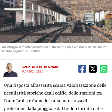
Ad Intragna il mantenimento dello stabili originale è ostacolato del futuro
binario aggiuntivo. © Mad
SPARTACO DE BERNARDI
17.07.2024 22:30
Una risposta all’asserita scarsa valorizzazione delle
peculiarità storiche degli edifici delle stazioni tra
Ponte Brolla e Camedo e alla mancanza di
protezione dalla pioggia e dal freddo fornita dalle