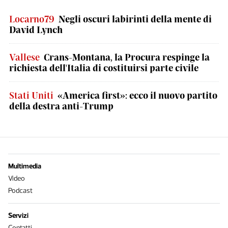
Locarno79
Negli oscuri labirinti della mente di
David Lynch
Vallese
Crans-Montana, la Procura respinge la
richiesta dell'Italia di costituirsi parte civile
Stati Uniti
«America first»: ecco il nuovo partito
della destra anti-Trump
Multimedia
Video
Podcast
Servizi
Contatti