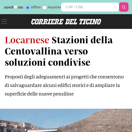
Affitta
Acquista
Locarnese
Stazioni della
Centovallina verso
soluzioni condivise
Proposti degli adeguamenti ai progetti che consentono
di salvaguardare alcuni edifici storici e di ampliare la
superficie delle nuove pensiline
1RORYI