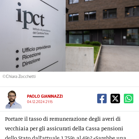
©Chiara Zocchetti
PAOLO GIANINAZZI
04.12.2024 21:15
Portare il tasso di remunerazione degli averi di
vecchiaia per gli assicurati della Cassa pensioni
dello Stato dall’attuale 1,75% al 4%? «Sarebbe una