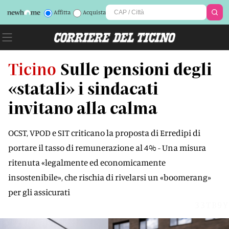
Affitta
Acquista
Ticino
Sulle pensioni degli
«statali» i sindacati
invitano alla calma
OCST, VPOD e SIT criticano la proposta di Erredipi di
portare il tasso di remunerazione al 4% - Una misura
ritenuta «legalmente ed economicamente
insostenibile», che rischia di rivelarsi un «boomerang»
per gli assicurati
33TB9Y