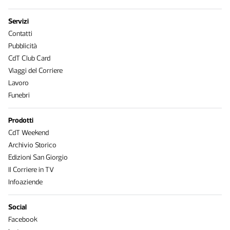
Servizi
Contatti
Pubblicità
CdT Club Card
Viaggi del Corriere
Lavoro
Funebri
Prodotti
CdT Weekend
Archivio Storico
Edizioni San Giorgio
Il Corriere in TV
Infoaziende
Social
Facebook