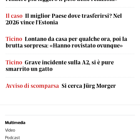
Il caso
Il miglior Paese dove trasferirsi? Nel
2026 vince l'Estonia
Ticino
Lontano da casa per qualche ora, poi la
brutta sorpresa: «Hanno rovistato ovunque»
Ticino
Grave incidente sulla A2, si è pure
smarrito un gatto
Avviso di scomparsa
Si cerca Jürg Morger
Multimedia
Video
Podcast