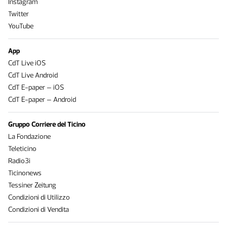
Instagram
Twitter
YouTube
App
CdT Live iOS
CdT Live Android
CdT E-paper – iOS
CdT E-paper – Android
Gruppo Corriere del Ticino
La Fondazione
Teleticino
Radio3i
Ticinonews
Tessiner Zeitung
Condizioni di Utilizzo
Condizioni di Vendita