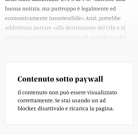
buona notizia, ma purtroppo è legalmente ed
economicamente insostenibile». Anzi, potrebbe
addirittura portare «alla destituzione del CdA e al
commissariamento dell’Istituto di previdenza del
Canton Ticino (IPCT)».
Contenuto sotto paywall
Il contenuto non può essere visualizzato
correttamente. Se stai usando un ad
blocker, disattivalo e ricarica la pagina.