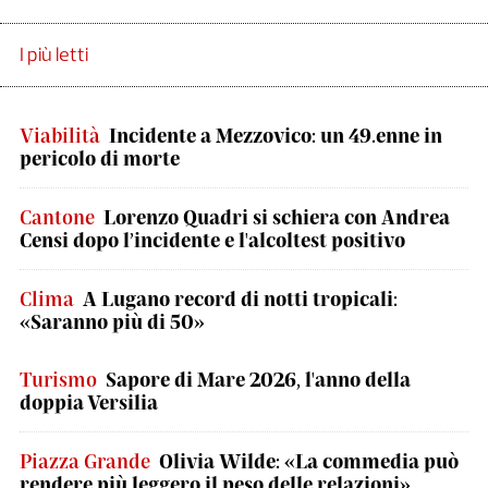
I più letti
Viabilità
Incidente a Mezzovico: un 49.enne in
pericolo di morte
Cantone
Lorenzo Quadri si schiera con Andrea
Censi dopo l’incidente e l'alcoltest positivo
Clima
A Lugano record di notti tropicali:
«Saranno più di 50»
Turismo
Sapore di Mare 2026, l'anno della
doppia Versilia
Piazza Grande
Olivia Wilde: «La commedia può
rendere più leggero il peso delle relazioni»