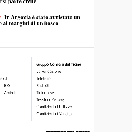
rsi parte civile
a
In Argovia è stato avvistato un
 ai margini di un bosco
Gruppo Corriere del Ticino
La Fondazione
roid
Teleticino
 – iOS
Radio3i
 – Android
Ticinonews
Tessiner Zeitung
Condizioni di Utilizzo
Condizioni di Vendita