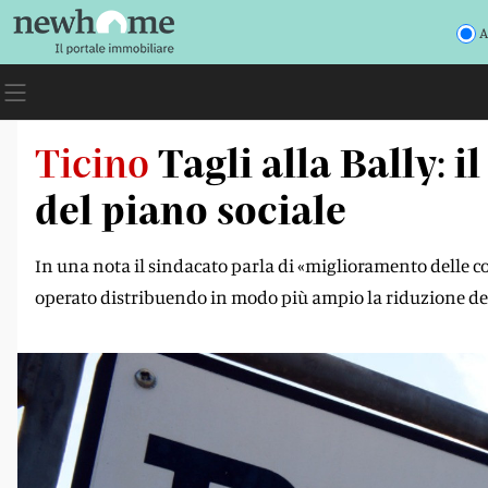
A
Ticino
Tagli alla Bally:
del piano sociale
In una nota il sindacato parla di «miglioramento delle co
operato distribuendo in modo più ampio la riduzione de