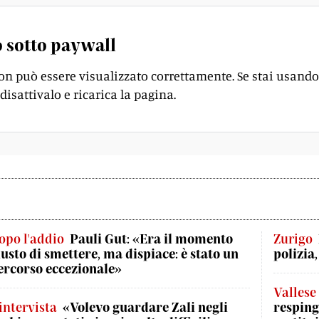
 sotto paywall
on può essere visualizzato correttamente. Se stai usando
disattivalo e ricarica la pagina.
opo l'addio
Pauli Gut: «Era il momento
Zurigo
iusto di smettere, ma dispiace: è stato un
polizia
ercorso eccezionale»
Vallese
'intervista
«Volevo guardare Zali negli
respinge