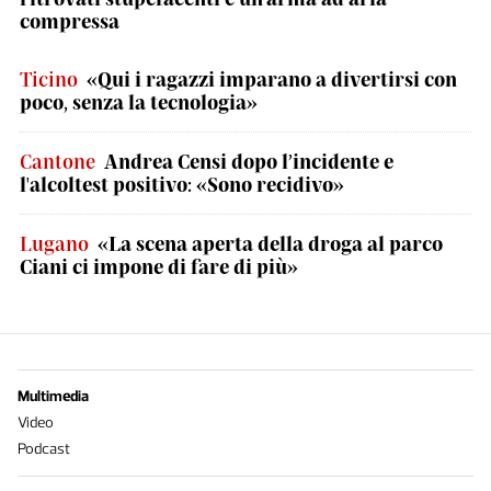
compressa
Ticino
«Qui i ragazzi imparano a divertirsi con
poco, senza la tecnologia»
Cantone
Andrea Censi dopo l’incidente e
l'alcoltest positivo: «Sono recidivo»
Lugano
«La scena aperta della droga al parco
Ciani ci impone di fare di più»
Multimedia
Video
Podcast