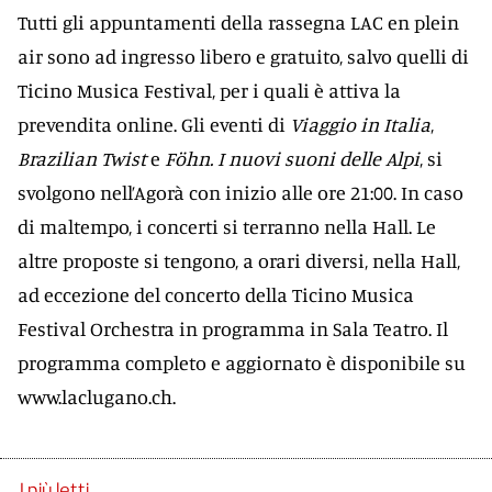
Tutti gli appuntamenti della rassegna LAC en plein
air sono ad ingresso libero e gratuito, salvo quelli di
Ticino Musica Festival, per i quali è attiva la
prevendita online. Gli eventi di
Viaggio in Italia
,
Brazilian Twist
e
Föhn. I nuovi suoni delle Alpi
, si
svolgono nell’Agorà con inizio alle ore 21:00. In caso
di maltempo, i concerti si terranno nella Hall. Le
altre proposte si tengono, a orari diversi, nella Hall,
ad eccezione del concerto della Ticino Musica
Festival Orchestra in programma in Sala Teatro. Il
programma completo e aggiornato è disponibile su
www.laclugano.ch.
I più letti