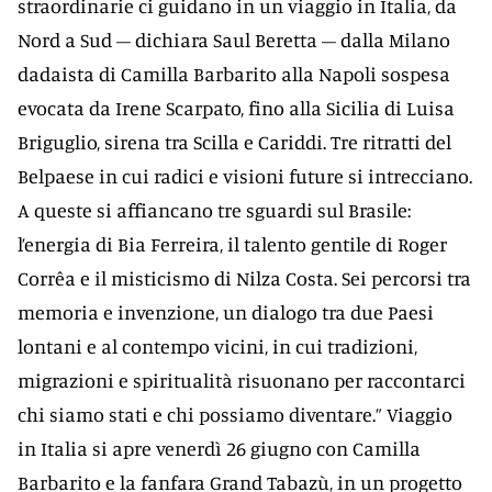
straordinarie ci guidano in un viaggio in Italia, da
Nord a Sud – dichiara Saul Beretta – dalla Milano
dadaista di Camilla Barbarito alla Napoli sospesa
evocata da Irene Scarpato, fino alla Sicilia di Luisa
Briguglio, sirena tra Scilla e Cariddi. Tre ritratti del
Belpaese in cui radici e visioni future si intrecciano.
A queste si affiancano tre sguardi sul Brasile:
l’energia di Bia Ferreira, il talento gentile di Roger
Corrêa e il misticismo di Nilza Costa. Sei percorsi tra
memoria e invenzione, un dialogo tra due Paesi
lontani e al contempo vicini, in cui tradizioni,
migrazioni e spiritualità risuonano per raccontarci
chi siamo stati e chi possiamo diventare.” Viaggio
in Italia si apre venerdì 26 giugno con Camilla
Barbarito e la fanfara Grand Tabazù, in un progetto