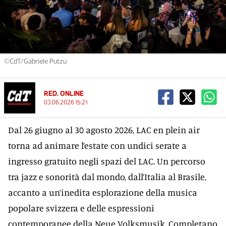
©CdT/Gabriele Putzu
RED. ONLINE
03.06.2026 15:21
Dal 26 giugno al 30 agosto 2026, LAC en plein air
torna ad animare l’estate con undici serate a
ingresso gratuito negli spazi del LAC. Un percorso
tra jazz e sonorità dal mondo, dall’Italia al Brasile,
accanto a un’inedita esplorazione della musica
popolare svizzera e delle espressioni
contemporanee della Neue Volksmusik. Completano