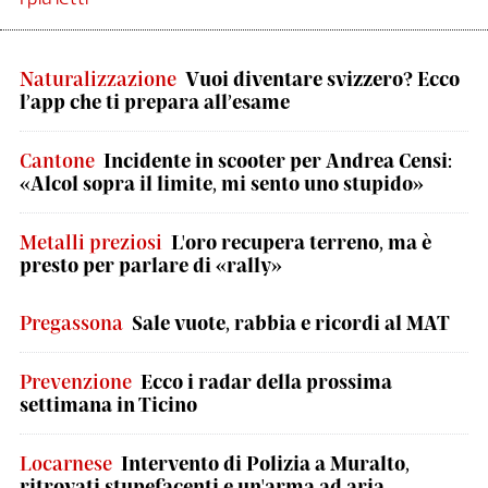
Naturalizzazione
Vuoi diventare svizzero? Ecco
l’app che ti prepara all’esame
Cantone
Incidente in scooter per Andrea Censi:
«Alcol sopra il limite, mi sento uno stupido»
Metalli preziosi
L'oro recupera terreno, ma è
presto per parlare di «rally»
Pregassona
Sale vuote, rabbia e ricordi al MAT
Prevenzione
Ecco i radar della prossima
settimana in Ticino
Locarnese
Intervento di Polizia a Muralto,
ritrovati stupefacenti e un'arma ad aria