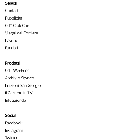
Servizi
Contatti
Pubblicità
CdT Club Card
Viaggi del Corriere
Lavoro
Funebri
Prodotti
CdT Weekend
Archivio Storico
Edizioni San Giorgio
Il Corriere in TV
Infoaziende
Social
Facebook
Instagram
Twitter