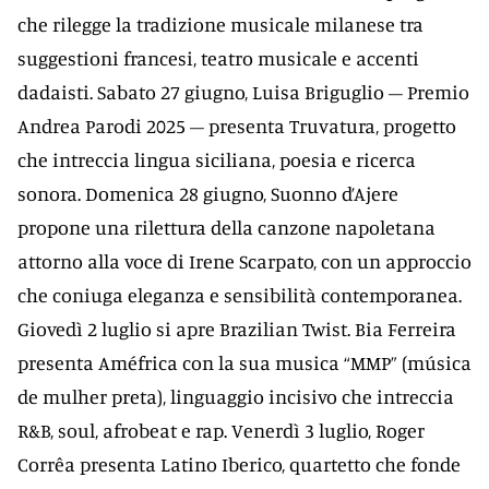
che rilegge la tradizione musicale milanese tra
suggestioni francesi, teatro musicale e accenti
dadaisti. Sabato 27 giugno, Luisa Briguglio – Premio
Andrea Parodi 2025 – presenta Truvatura, progetto
che intreccia lingua siciliana, poesia e ricerca
sonora. Domenica 28 giugno, Suonno d’Ajere
propone una rilettura della canzone napoletana
attorno alla voce di Irene Scarpato, con un approccio
che coniuga eleganza e sensibilità contemporanea.
Giovedì 2 luglio si apre Brazilian Twist. Bia Ferreira
presenta Améfrica con la sua musica “MMP” (música
de mulher preta), linguaggio incisivo che intreccia
R&B, soul, afrobeat e rap. Venerdì 3 luglio, Roger
Corrêa presenta Latino Iberico, quartetto che fonde