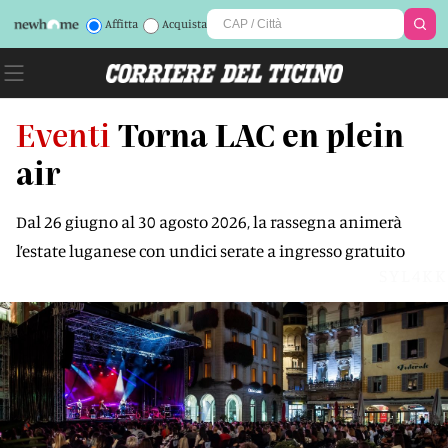
Affitta
Acquista
Eventi
Torna LAC en plein
air
Dal 26 giugno al 30 agosto 2026, la rassegna animerà
l’estate luganese con undici serate a ingresso gratuito
SYL4KK