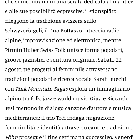
che si incontrano in una serata dedicata al mantice
e alle sue possibilità espressive: i Pflanzplätz
rileggono la tradizione svizzera sullo
Schwyzerörgeli, il Duo Bottasso intreccia radici
alpine, improvvisazione ed elettronica, mentre
Pirmin Huber Swiss Folk unisce forme popolari,
groove jazzistici e scrittura originale. Sabato 22
agosto, tre progetti al femminile attraversano
tradizioni popolari e ricerca vocale: Sarah Buechi
con
Pink Mountain Sagas
esplora un immaginario
alpino tra folk, jazz e world music; Giua e Riccardo
Tesi mettono in dialogo canzone d’autore e musica
mediterranea; il trio Trëi indaga migrazione,
femminilità e identità attraverso canti e tradizioni.
Föhn
prosegue il fine settimana successivo. Venerdì