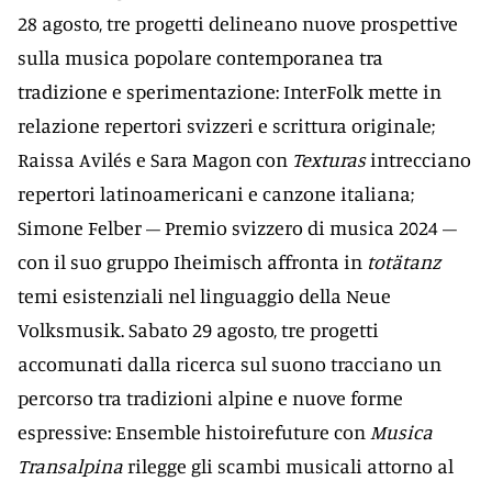
28 agosto, tre progetti delineano nuove prospettive
sulla musica popolare contemporanea tra
tradizione e sperimentazione: InterFolk mette in
relazione repertori svizzeri e scrittura originale;
Raissa Avilés e Sara Magon con
Texturas
intrecciano
repertori latinoamericani e canzone italiana;
Simone Felber – Premio svizzero di musica 2024 –
con il suo gruppo Iheimisch affronta in
totätanz
temi esistenziali nel linguaggio della Neue
Volksmusik. Sabato 29 agosto, tre progetti
accomunati dalla ricerca sul suono tracciano un
percorso tra tradizioni alpine e nuove forme
espressive: Ensemble histoirefuture con
Musica
Transalpina
rilegge gli scambi musicali attorno al