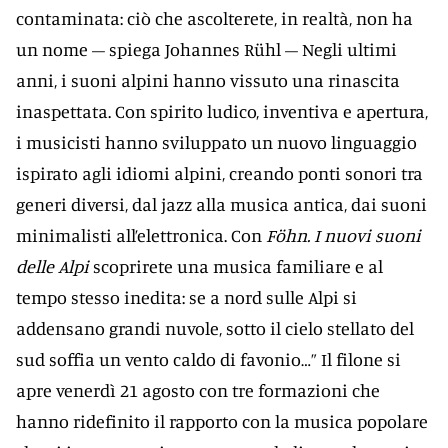
contaminata: ciò che ascolterete, in realtà, non ha
un nome – spiega Johannes Rühl – Negli ultimi
anni, i suoni alpini hanno vissuto una rinascita
inaspettata. Con spirito ludico, inventiva e apertura,
i musicisti hanno sviluppato un nuovo linguaggio
ispirato agli idiomi alpini, creando ponti sonori tra
generi diversi, dal jazz alla musica antica, dai suoni
minimalisti all’elettronica. Con
Föhn. I nuovi suoni
delle Alpi
scoprirete una musica familiare e al
tempo stesso inedita: se a nord sulle Alpi si
addensano grandi nuvole, sotto il cielo stellato del
sud soffia un vento caldo di favonio…” Il filone si
apre venerdì 21 agosto con tre formazioni che
hanno ridefinito il rapporto con la musica popolare